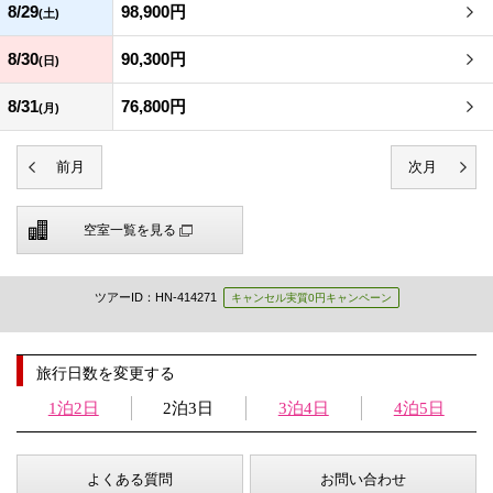
8/29
98,900円
(土)
8/30
90,300円
(日)
8/31
76,800円
(月)
空室一覧を見る
ツアーID：HN-414271
キャンセル実質0円キャンペーン
旅行日数を変更する
1泊2日
2泊3日
3泊4日
4泊5日
よくある質問
お問い合わせ