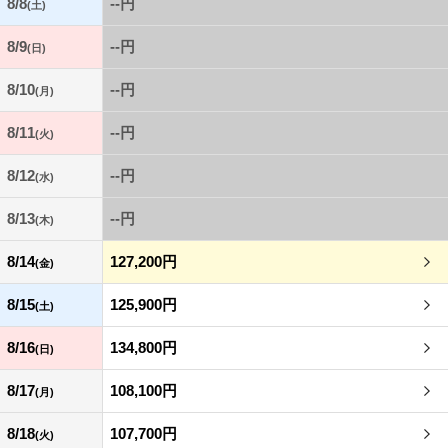
8/8
--円
(土)
8/9
--円
(日)
8/10
--円
(月)
8/11
--円
(火)
8/12
--円
(水)
8/13
--円
(木)
8/14
127,200円
(金)
8/15
125,900円
(土)
8/16
134,800円
(日)
8/17
108,100円
(月)
8/18
107,700円
(火)