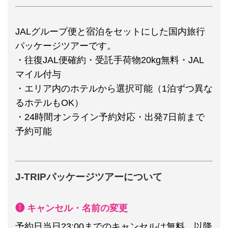
JALグループ便と宿泊をセットにした国内旅行
パッケージツアーです。
・往復JAL便確約・受託手荷物20kg無料・JAL
マイル付与
・エリア内のホテルから選択可能（1泊ずつ異な
るホテルもOK）
・24時間オンライン予約対応・出発7日前まで
予約可能
J-TRIPパッケージツアーについて
❶ キャンセル・名前の変更
予約日当日23:00までのキャンセルは無料。以降