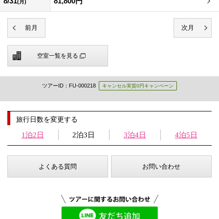
8/31
81,800円
(月)
空室一覧を見る
ツアーID：FU-000218
キャンセル実質0円キャンペーン
旅行日数を変更する
1泊2日
2泊3日
3泊4日
4泊5日
よくある質問
お問い合わせ