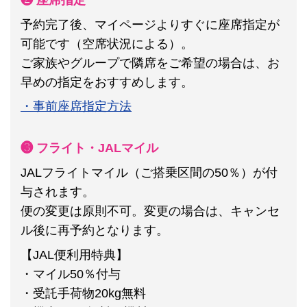
予約完了後、マイページよりすぐに座席指定が
可能です（空席状況による）。
ご家族やグループで隣席をご希望の場合は、お
早めの指定をおすすめします。
・事前座席指定方法
❸ フライト・JALマイル
JALフライトマイル（ご搭乗区間の50％）が付
与されます。
便の変更は原則不可。
変更の場合は、キャンセ
ル後に再予約となります。
【JAL便利用特典】
・マイル50％付与
・受託手荷物20kg無料