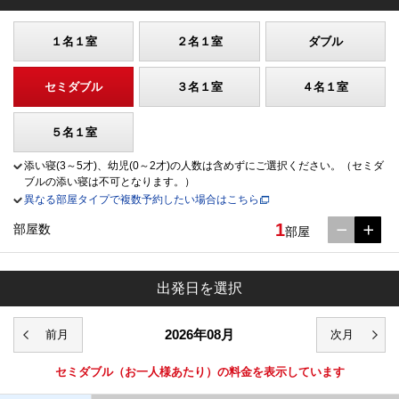
１名１室
２名１室
ダブル
セミダブル
３名１室
４名１室
５名１室
添い寝(3～5才)、幼児(0～2才)の人数は含めずにご選択ください。（セミダ
ブルの添い寝は不可となります。）
異なる部屋タイプで複数予約したい場合はこちら
1
部屋数
部屋
出発日を選択
2026年08月
セミダブル
（お一人様あたり）の料金を表示しています