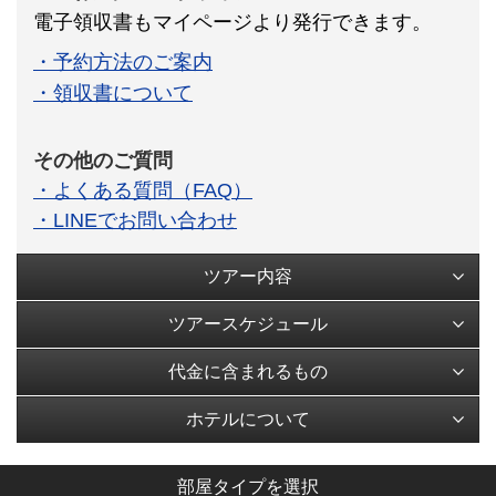
電子領収書もマイページより発行できます。
・予約方法のご案内
・領収書について
その他のご質問
・よくある質問（FAQ）
・LINEでお問い合わせ
ツアー内容
ツアースケジュール
代金に含まれるもの
ホテルについて
部屋タイプを選択