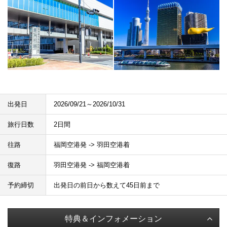
出発日
2026/09/21～2026/10/31
旅行日数
2日間
往路
福岡空港発 -> 羽田空港着
復路
羽田空港発 -> 福岡空港着
予約締切
出発日の前日から数えて45日前まで
特典＆インフォメーション