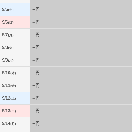
9/5
--円
(土)
9/6
--円
(日)
9/7
--円
(月)
9/8
--円
(火)
9/9
--円
(水)
9/10
--円
(木)
9/11
--円
(金)
9/12
--円
(土)
9/13
--円
(日)
9/14
--円
(月)