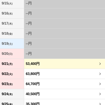
9/15
--円
(火)
9/16
--円
(水)
9/17
--円
(木)
9/18
--円
(金)
9/19
--円
(土)
9/20
--円
(日)
9/21
53,400円
(月)
9/22
63,800円
(火)
9/23
64,700円
(水)
9/24
40,500円
(木)
9/25
35,300円
(金)