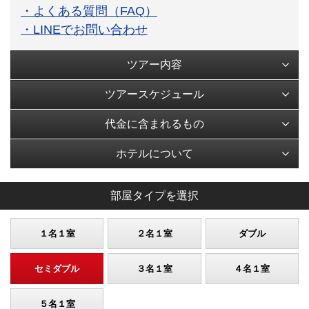
・よくある質問（FAQ）
・LINEでお問い合わせ
ツアー内容
ツアースケジュール
代金に含まれるもの
ホテルについて
部屋タイプを選択
１名１室
２名１室
ダブル
セミダブル
３名１室
４名１室
５名１室