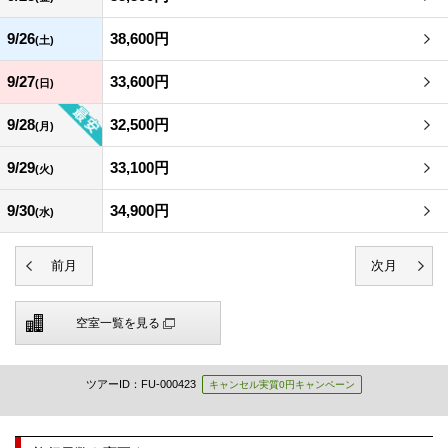
9/26
38,600円
(土)
9/27
33,600円
(日)
9/28
32,500円
(月)
9/29
33,100円
(火)
9/30
34,900円
(水)
空室一覧を見る
ツアーID：FU-000423
キャンセル実質0円キャンペーン