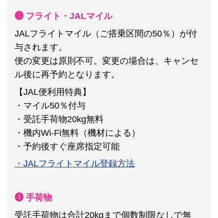
❸ フライト・JALマイル
JALフライトマイル（ご搭乗区間の50％）が付
与されます。
便の変更は原則不可。変更の場合は、キャンセ
ル後に再予約となります。
【JAL便利用特典】
・マイル50％付与
・受託手荷物20kg無料
・機内Wi-Fi無料（機材による）
・予約後すぐ座席指定可能
・JALフライトマイル登録方法
❹ 手荷物
受託手荷物は合計20kgまで個数制限なしで無