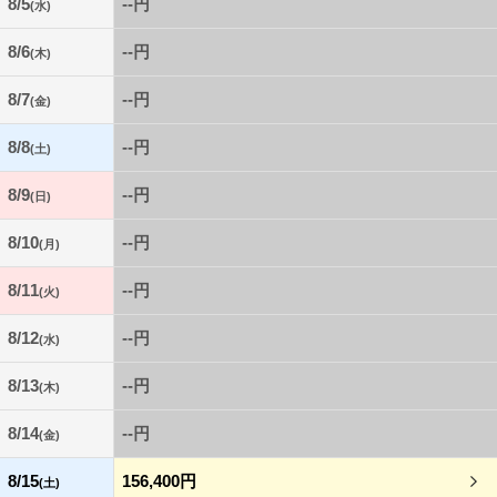
8/5
--円
(水)
8/6
--円
(木)
8/7
--円
(金)
8/8
--円
(土)
8/9
--円
(日)
8/10
--円
(月)
8/11
--円
(火)
8/12
--円
(水)
8/13
--円
(木)
8/14
--円
(金)
8/15
156,400円
(土)