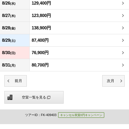
8/26
129,400円
(水)
8/27
123,800円
(木)
8/28
138,900円
(金)
8/29
87,400円
(土)
8/30
76,900円
(日)
8/31
80,700円
(月)
空室一覧を見る
ツアーID：FK-409403
キャンセル実質0円キャンペーン