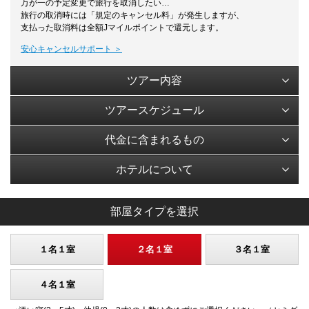
万が一の予定変更で旅行を取消したい…
旅行の取消時には「規定のキャンセル料」が発生しますが、
支払った取消料は全額Jマイルポイントで還元します。
安心キャンセルサポート ＞
ツアー内容
ツアースケジュール
代金に含まれるもの
ホテルについて
部屋タイプを選択
１名１室
２名１室
３名１室
４名１室