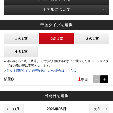
ホテルについて
部屋タイプを選択
１名１室
２名１室
３名１室
４名１室
添い寝(3～5才)、幼児(0～2才)の人数は含めずにご選択ください。（セミダ
ブルの添い寝は不可となります。）
異なる部屋タイプで複数予約したい場合はこちら
1
部屋数
部屋
出発日を選択
2026年08月