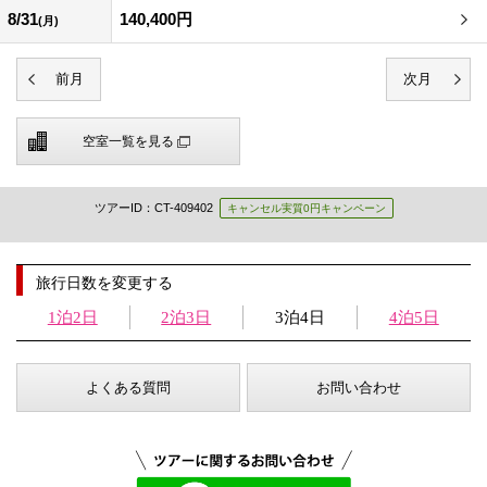
8/31
140,400円
(月)
空室一覧を見る
ツアーID：CT-409402
キャンセル実質0円キャンペーン
旅行日数を変更する
1泊2日
2泊3日
3泊4日
4泊5日
よくある質問
お問い合わせ