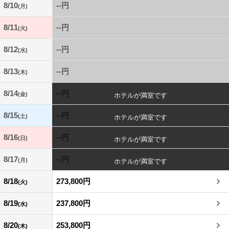
8/10
--円
(月)
8/11
--円
(火)
8/12
--円
(水)
8/13
--円
(木)
8/14
--円
(金)
8/15
--円
(土)
8/16
--円
(日)
8/17
--円
(月)
8/18
273,800円
(火)
8/19
237,800円
(水)
8/20
253,800円
(木)