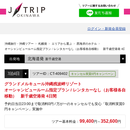
ログイン・新規会員登録
沖縄旅行・沖縄ツアー
札幌発
エリアから選ぶ
西海岸のホテル
オーシャンビュールーム指定プラン / レンタカーなし（お客様各自移動） 新千歳空港発 4日間
北海道発
出発地
新千歳空港
ツアーID：CT-409402
キャンセル実質0円キャンペーン
グランドメルキュール沖縄残波岬リゾート
オーシャンビュールーム指定プラン / レンタカーなし（お客様各自
移動） 新千歳空港発 4日間
予約日当日23:00まで取消料0円 / 万が一のキャンセルでも安心「取消料実質0
円キャンペーン」実施中
99,400
352,600
ツアー基本料金：
円～
円