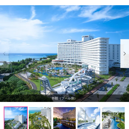
外観（プール側）