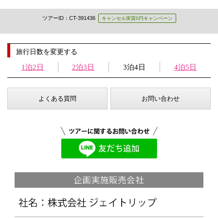
ツアーID：CT-391436
キャンセル実質0円キャンペーン
旅行日数を変更する
1泊2日
2泊3日
3泊4日
4泊5日
よくある質問
お問い合わせ