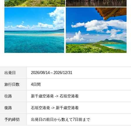
出発日
2026/08/14～2026/12/31
旅行日数
4日間
往路
新千歳空港発 -> 石垣空港着
復路
石垣空港発 -> 新千歳空港着
予約締切
出発日の前日から数えて7日前まで