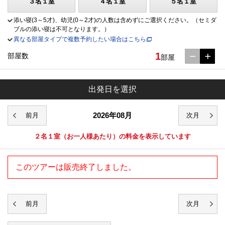
３名１室
４名１室
５名１室
添い寝(3～5才)、幼児(0～2才)の人数は含めずにご選択ください。（セミダ
ブルの添い寝は不可となります。）
異なる部屋タイプで複数予約したい場合はこちら
1
部屋数
部屋
出発日を選択
2026年08月
２名１室
（お一人様あたり）の料金を表示しています
このツアーは販売終了しました。