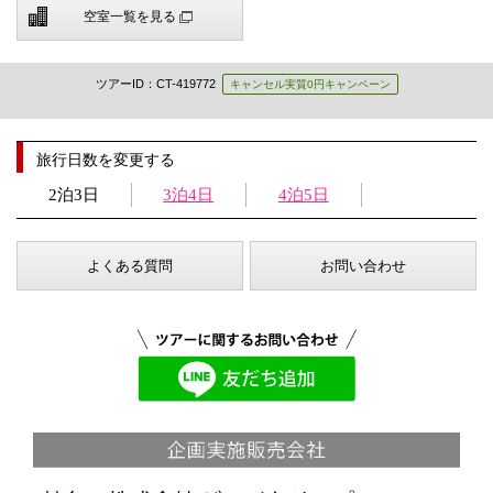
空室一覧を見る
ツアーID：CT-419772
キャンセル実質0円キャンペーン
旅行日数を変更する
2泊3日
3泊4日
4泊5日
よくある質問
お問い合わせ