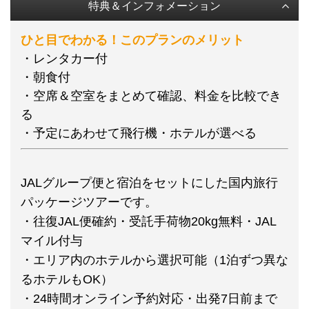
特典＆インフォメーション
ひと目でわかる！このプランのメリット
・レンタカー付
・朝食付
・空席＆空室をまとめて確認、料金を比較でき
る
・予定にあわせて飛行機・ホテルが選べる
JALグループ便と宿泊をセットにした国内旅行
パッケージツアーです。
・往復JAL便確約・受託手荷物20kg無料・JAL
マイル付与
・エリア内のホテルから選択可能（1泊ずつ異な
るホテルもOK）
・24時間オンライン予約対応・出発7日前まで