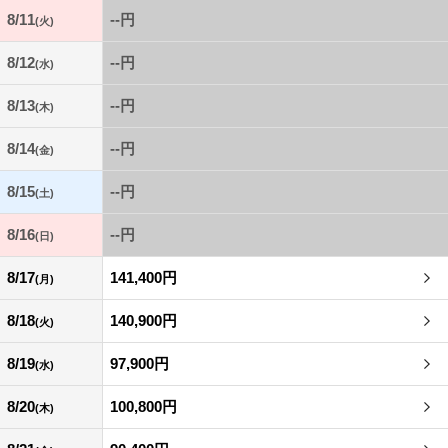
8/11
--円
(火)
8/12
--円
(水)
8/13
--円
(木)
8/14
--円
(金)
8/15
--円
(土)
8/16
--円
(日)
8/17
141,400円
(月)
8/18
140,900円
(火)
8/19
97,900円
(水)
8/20
100,800円
(木)