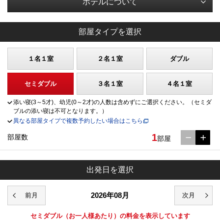
ホテルについて
部屋タイプを選択
１名１室
２名１室
ダブル
セミダブル
３名１室
４名１室
添い寝(3～5才)、幼児(0～2才)の人数は含めずにご選択ください。（セミダ
ブルの添い寝は不可となります。）
異なる部屋タイプで複数予約したい場合はこちら
1
部屋数
部屋
出発日を選択
2026年08月
セミダブル
（お一人様あたり）の料金を表示しています