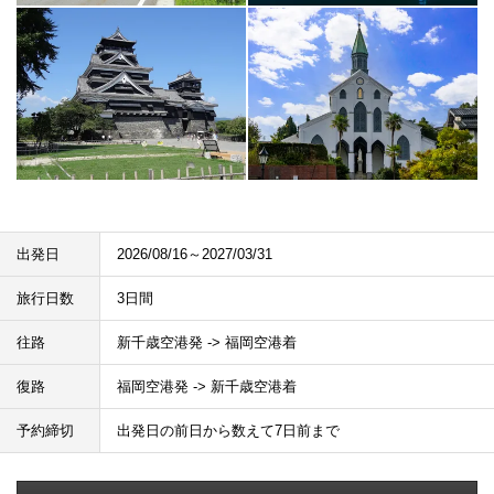
出発日
2026/08/16～2027/03/31
旅行日数
3日間
往路
新千歳空港発 -> 福岡空港着
復路
福岡空港発 -> 新千歳空港着
予約締切
出発日の前日から数えて7日前まで