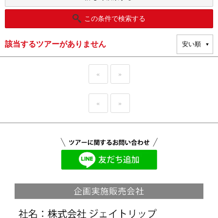
この条件で検索する
該当するツアーがありません
«
»
«
»