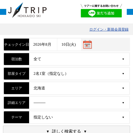
ログイン・新規会員登録
チェックイン日
宿泊数
部屋タイプ
エリア
詳細エリア
テーマ
詳しく検索する