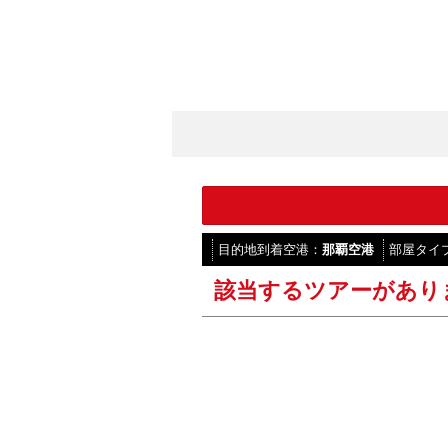
目的地到着空港：
那覇空港
部屋タイ
該当するツアーがあり