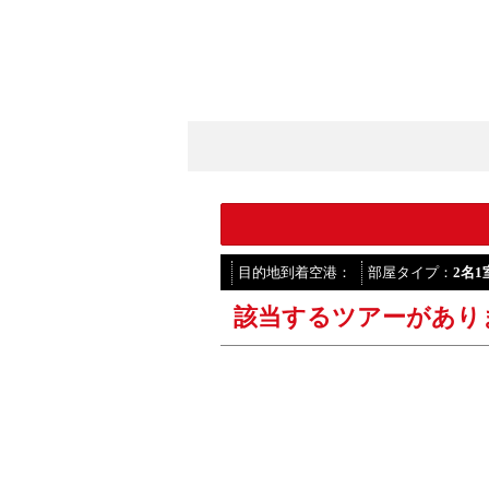
目的地到着空港：
部屋タイプ：
2名
該当するツアーがあり