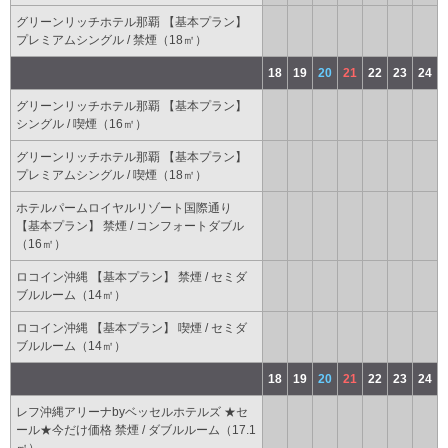
グリーンリッチホテル那覇 【基本プラン】
プレミアムシングル / 禁煙（18㎡）
18
19
20
21
22
23
24
グリーンリッチホテル那覇 【基本プラン】
シングル / 喫煙（16㎡）
グリーンリッチホテル那覇 【基本プラン】
プレミアムシングル / 喫煙（18㎡）
ホテルパームロイヤルリゾート国際通り
【基本プラン】 禁煙 / コンフォートダブル
（16㎡）
ロコイン沖縄 【基本プラン】 禁煙 / セミダ
ブルルーム（14㎡）
ロコイン沖縄 【基本プラン】 喫煙 / セミダ
ブルルーム（14㎡）
18
19
20
21
22
23
24
レフ沖縄アリーナbyベッセルホテルズ ★セ
ール★今だけ価格 禁煙 / ダブルルーム（17.1