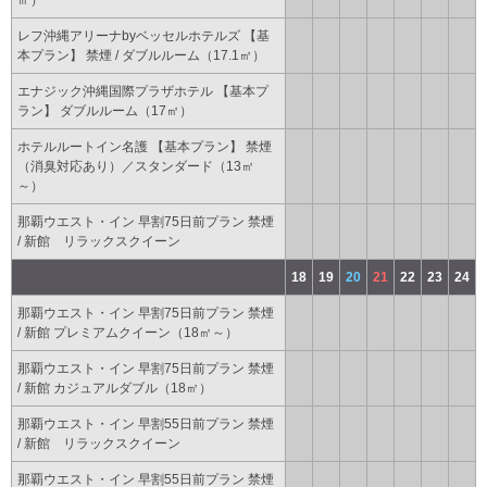
㎡）
レフ沖縄アリーナbyベッセルホテルズ 【基
本プラン】 禁煙 / ダブルルーム（17.1㎡）
エナジック沖縄国際プラザホテル 【基本プ
ラン】 ダブルルーム（17㎡）
ホテルルートイン名護 【基本プラン】 禁煙
（消臭対応あり）／スタンダード（13㎡
～）
那覇ウエスト・イン 早割75日前プラン 禁煙
/ 新館 リラックスクイーン
18
19
20
21
22
23
24
那覇ウエスト・イン 早割75日前プラン 禁煙
/ 新館 プレミアムクイーン（18㎡～）
那覇ウエスト・イン 早割75日前プラン 禁煙
/ 新館 カジュアルダブル（18㎡）
那覇ウエスト・イン 早割55日前プラン 禁煙
/ 新館 リラックスクイーン
那覇ウエスト・イン 早割55日前プラン 禁煙