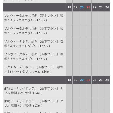
18
19
20
21
22
23
24
ソルヴィータホテル那覇 【基本プラン】 禁
煙 / リラックスダブル（17.5㎡）
ソルヴィータホテル那覇 【基本プラン】 禁
煙 / デラックスダブル（17.5㎡）
ソルヴィータホテル那覇 【基本プラン】 喫
煙 / スタンダードダブル（17.5㎡）
ソルヴィータホテル那覇 【基本プラン】 喫
煙 / リラックスダブル（17.5㎡）
ラグナガーデンホテル 【基本プラン】 禁煙
／本館／セミダブルルーム（24㎡）
18
19
20
21
22
23
24
那覇ビーチサイドホテル 【基本プラン】 ダ
ブル 街側向け / 禁煙（13㎡）
那覇ビーチサイドホテル 【基本プラン】 ダ
ブル 海側向け / 禁煙（13㎡）