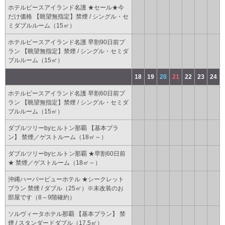
ホテルピースアイランド名護 ★セール★今
だけ価格 【眺望無指定】禁煙 / シングル・セ
ミダブルルーム（15㎡）
ホテルピースアイランド名護 早割90日前プ
ラン 【眺望無指定】禁煙 / シングル・セミダ
ブルルーム（15㎡）
18
19
20
21
22
23
24
ホテルピースアイランド名護 早割60日前プ
ラン 【眺望無指定】禁煙 / シングル・セミダ
ブルルーム（15㎡）
ダブルツリーbyヒルトン那覇 【基本プラ
ン】 禁煙／ゲストルーム（18㎡～）
ダブルツリーbyヒルトン那覇 ★早割60日前
★ 禁煙／ゲストルーム（18㎡～）
沖縄ハーバービューホテル ★シークレット
プラン 禁煙 / ダブル（25㎡）※未改装のお
部屋です（8～9階確約）
ソルヴィータホテル那覇 【基本プラン】 禁
煙 / スタンダードダブル（17.5㎡）