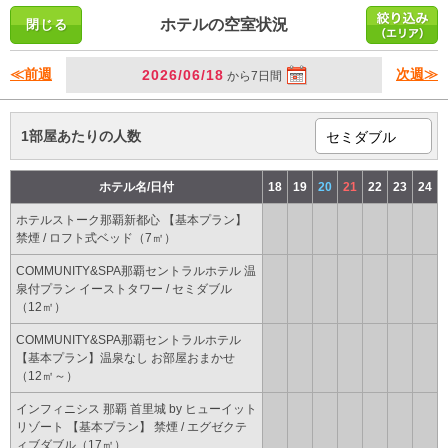
ホテルの空室状況
≪前週
次週≫
2026/06/18
から7日間
1部屋あたりの人数
ホテル名/日付
18
19
20
21
22
23
24
ホテルストーク那覇新都心 【基本プラン】
禁煙 / ロフト式ベッド（7㎡）
COMMUNITY&SPA那覇セントラルホテル 温
泉付プラン イーストタワー / セミダブル
（12㎡）
COMMUNITY&SPA那覇セントラルホテル
【基本プラン】温泉なし お部屋おまかせ
（12㎡～）
インフィニシス 那覇 首里城 by ヒューイット
リゾート 【基本プラン】 禁煙 / エグゼクテ
ィブダブル（17㎡）