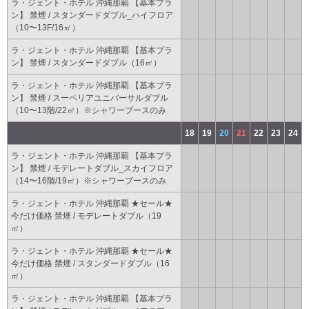
ラ・ジェント・ホテル 沖縄那覇 【基本プラ
ン】 禁煙 / スタンダードダブル_ハイフロア
（10〜13F/16㎡）
ラ・ジェント・ホテル 沖縄那覇 【基本プラ
ン】 禁煙 / スタンダードダブル（16㎡）
ラ・ジェント・ホテル 沖縄那覇 【基本プラ
ン】 禁煙 / スーペリアユニバーサルダブル
（10〜13階/22㎡）※シャワーブースのみ
18
19
20
21
22
23
24
ラ・ジェント・ホテル 沖縄那覇 【基本プラ
ン】 禁煙 / モデレートダブル_スカイフロア
（14〜16階/19㎡）※シャワーブースのみ
ラ・ジェント・ホテル 沖縄那覇 ★セール★
今だけ価格 禁煙 / モデレートダブル（19
㎡）
ラ・ジェント・ホテル 沖縄那覇 ★セール★
今だけ価格 禁煙 / スタンダードダブル（16
㎡）
ラ・ジェント・ホテル 沖縄那覇 【基本プラ