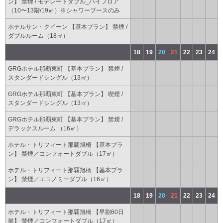
ン】 禁煙 / モデレートダブル_ハイフロア
（10〜13階/19㎡）※シャワーブースのみ
ホテルサン・クイーン 【基本プラン】 禁煙 /
ダブルルーム（18㎡）
18
19
20
21
22
23
24
GRGホテル那覇東町 【基本プラン】 禁煙 /
スタンダードシングル（13㎡）
GRGホテル那覇東町 【基本プラン】 喫煙 /
スタンダードシングル（13㎡）
GRGホテル那覇東町 【基本プラン】 禁煙 /
デラックスルーム （16㎡）
ホテル・トリフィート那覇旭橋 【基本プラ
ン】 禁煙／コンフォートダブル（17㎡）
ホテル・トリフィート那覇旭橋 【基本プラ
ン】 禁煙／エコノミーダブル（16㎡）
18
19
20
21
22
23
24
ホテル・トリフィート那覇旭橋 【早割60日
前】 禁煙／コンフォートダブル（17㎡）