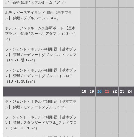
だけ価格 禁煙 / ダブルルーム（14㎡）
ホテルピースアイランド那覇 【基本プラ
ン】 禁煙 / ダブルルーム（14㎡）
ホテル・アンドルームス那覇ポート 【基本
プラン】 禁煙 / スーペリアダブル（20～21
㎡）
ラ・ジェント・ホテル 沖縄那覇 【基本プラ
ン】 禁煙 / モデレートダブル_スカイフロア
（14〜16階/19㎡）
ラ・ジェント・ホテル 沖縄那覇 【基本プラ
ン】 禁煙 / モデレートダブル_ハイフロア
（10〜13階/19㎡）
18
19
20
21
22
23
24
ラ・ジェント・ホテル 沖縄那覇 【基本プラ
ン】 禁煙 / モデレートダブル（19㎡）
ラ・ジェント・ホテル 沖縄那覇 【基本プラ
ン】 禁煙 / スタンダードダブル_スカイフロ
ア（14〜16F/16㎡）