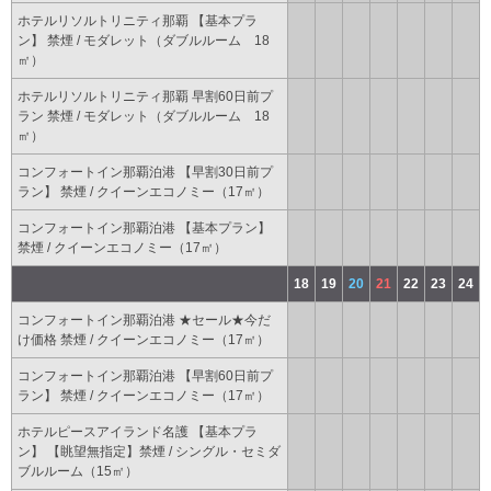
ホテルリソルトリニティ那覇 【基本プラ
ン】 禁煙 / モダレット（ダブルルーム 18
㎡）
ホテルリソルトリニティ那覇 早割60日前プ
ラン 禁煙 / モダレット（ダブルルーム 18
㎡）
コンフォートイン那覇泊港 【早割30日前プ
ラン】 禁煙 / クイーンエコノミー（17㎡）
コンフォートイン那覇泊港 【基本プラン】
禁煙 / クイーンエコノミー（17㎡）
18
19
20
21
22
23
24
コンフォートイン那覇泊港 ★セール★今だ
け価格 禁煙 / クイーンエコノミー（17㎡）
コンフォートイン那覇泊港 【早割60日前プ
ラン】 禁煙 / クイーンエコノミー（17㎡）
ホテルピースアイランド名護 【基本プラ
ン】 【眺望無指定】禁煙 / シングル・セミダ
ブルルーム（15㎡）