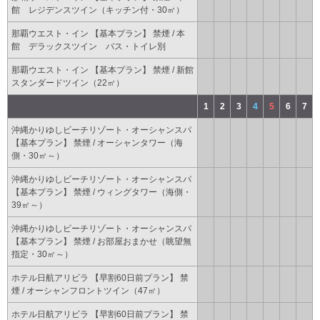
館 レジデンスツイン（キッチン付・30㎡）
那覇ウエスト・イン 【基本プラン】 禁煙 / 本
館 デラックスツイン バス・トイレ別
那覇ウエスト・イン 【基本プラン】 禁煙 / 新館
スタンダードツイン（22㎡）
1
2
3
4
5
6
7
沖縄かりゆしビーチリゾート・オーシャンスパ
【基本プラン】 禁煙 / オーシャンタワー（海
側・30㎡～）
沖縄かりゆしビーチリゾート・オーシャンスパ
【基本プラン】 禁煙 / ウィングタワー（海側・
39㎡～）
沖縄かりゆしビーチリゾート・オーシャンスパ
【基本プラン】 禁煙 / お部屋おまかせ（眺望無
指定・30㎡～）
ホテル日航アリビラ 【早割60日前プラン】 禁
煙 / オーシャンフロントツイン（47㎡）
ホテル日航アリビラ 【早割60日前プラン】 禁