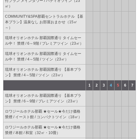
付プラン メインタワー / パティオツイン（23
㎡）
COMMUNITY&SPA那覇セントラルホテル 【基
本プラン】温泉なし お部屋おまかせ（15㎡
～）
琉球オリオンホテル 那覇国際通り タイムセー
ル中！ 禁煙 / 6～9階 / プレミアツイン（23㎡）
琉球オリオンホテル 那覇国際通り タイムセー
ル中！ 禁煙 / 4～5階 / ツイン（23㎡）
琉球オリオンホテル 那覇国際通り 【基本プラ
ン】 禁煙 / 4～5階 / ツイン（23㎡）
1
2
3
4
5
6
7
琉球オリオンホテル 那覇国際通り 【基本プラ
ン】 禁煙 / 6～9階 / プレミアツイン（23㎡）
ロワジールホテル那覇 ★セール★今だけ価格
禁煙 / イースト館 / コンパクトツイン（18㎡）
ロワジールホテル那覇 ★セール★今だけ価格
禁煙 / 本館 / 和室（32㎡・10畳）