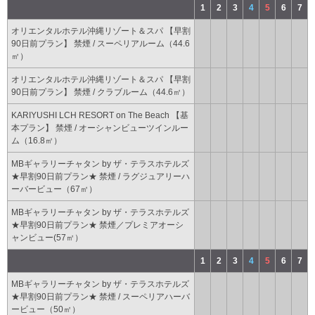
1
2
3
4
5
6
7
オリエンタルホテル沖縄リゾート＆スパ 【早割
90日前プラン】 禁煙 / スーペリアルーム（44.6
㎡）
オリエンタルホテル沖縄リゾート＆スパ 【早割
90日前プラン】 禁煙 / クラブルーム（44.6㎡）
KARIYUSHI LCH RESORT on The Beach 【基
本プラン】 禁煙 / オーシャンビューツインルー
ム（16.8㎡）
MBギャラリーチャタン by ザ・テラスホテルズ
★早割90日前プラン★ 禁煙 / ラグジュアリーハ
ーバービュー（67㎡）
MBギャラリーチャタン by ザ・テラスホテルズ
★早割90日前プラン★ 禁煙／プレミアオーシ
ャンビュー(57㎡）
1
2
3
4
5
6
7
MBギャラリーチャタン by ザ・テラスホテルズ
★早割90日前プラン★ 禁煙 / スーペリアハーバ
ービュー（50㎡）