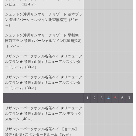
ンビュー（32.4㎡）
シェラトン沖縄サンマリーナリゾート 基本プラ
ン 禁煙 / パーシャルツイン眺望無指定（32㎡
～）
シェラトン沖縄サンマリーナリゾート 早割90
日前プラン 禁煙 / パーシャルツイン眺望無指定
（32㎡～）
リザンシーパークホテル谷茶ベイ ★リニューア
ルプラン★ 禁煙 / 山側 / リニューアルスタンダ
ードルーム（30㎡）
リザンシーパークホテル谷茶ベイ ★リニューア
ルプラン★ 禁煙 / 海側 / リニューアルスタンダ
ードルーム（30㎡）
1
2
3
4
5
6
7
リザンシーパークホテル谷茶ベイ ★リニューア
ルプラン★ 禁煙 / 海側 / リニューアル デラック
スルーム（40㎡）
リザンシーパークホテル谷茶ベイ 【セール】
禁煙 / 山側 / スタンダードルーム（30㎡）