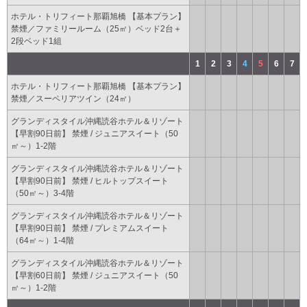
ホテル・トリフィート那覇旭橋 【基本プラン】
禁煙／ファミリールーム（25㎡）ベッド2台＋
2段ベッド1組
1
2
3
4
5
6
7
ホテル・トリフィート那覇旭橋 【基本プラン】
禁煙／スーペリアツイン（24㎡）
グランディスタイル沖縄読谷ホテル＆リゾート
【早割90日前】 禁煙 / ジュニアスイート（50
㎡～）1-2階
グランディスタイル沖縄読谷ホテル＆リゾート
【早割90日前】 禁煙 / ヒルトップスイート
（50㎡～）3-4階
グランディスタイル沖縄読谷ホテル＆リゾート
【早割90日前】 禁煙 / プレミアムスイート
（64㎡～）1-4階
グランディスタイル沖縄読谷ホテル＆リゾート
【早割60日前】 禁煙 / ジュニアスイート（50
㎡～）1-2階