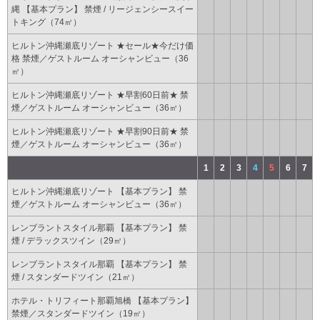
縄 【基本プラン】 禁煙 / リージェンシースイー
トキング（74㎡）
ヒルトン沖縄瀬底リゾート ★セール★今だけ価
格 禁煙／ゲストルーム オーシャンビュー（36
㎡）
ヒルトン沖縄瀬底リゾート ★早割60日前★ 禁
煙／ゲストルーム オーシャンビュー（36㎡）
ヒルトン沖縄瀬底リゾート ★早割90日前★ 禁
煙／ゲストルーム オーシャンビュー（36㎡）
1
2
3
4
5
6
7
ヒルトン沖縄瀬底リゾート 【基本プラン】 禁
煙／ゲストルーム オーシャンビュー（36㎡）
レンブラントスタイル那覇 【基本プラン】 禁
煙 / デラックスツイン（29㎡）
レンブラントスタイル那覇 【基本プラン】 禁
煙 / スタンダードツイン（21㎡）
ホテル・トリフィート那覇旭橋 【基本プラン】
禁煙／スタンダードツイン（19㎡）