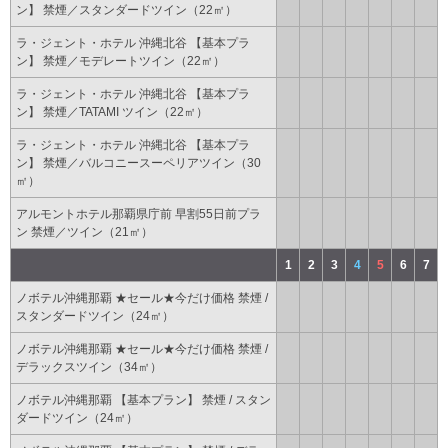
ン】 禁煙／スタンダードツイン（22㎡）
ラ・ジェント・ホテル 沖縄北谷 【基本プラ
ン】 禁煙／モデレートツイン（22㎡）
ラ・ジェント・ホテル 沖縄北谷 【基本プラ
ン】 禁煙／TATAMI ツイン（22㎡）
ラ・ジェント・ホテル 沖縄北谷 【基本プラ
ン】 禁煙／バルコニースーペリアツイン（30
㎡）
アルモントホテル那覇県庁前 早割55日前プラ
ン 禁煙／ツイン（21㎡）
1
2
3
4
5
6
7
ノボテル沖縄那覇 ★セール★今だけ価格 禁煙 /
スタンダードツイン（24㎡）
ノボテル沖縄那覇 ★セール★今だけ価格 禁煙 /
デラックスツイン（34㎡）
ノボテル沖縄那覇 【基本プラン】 禁煙 / スタン
ダードツイン（24㎡）