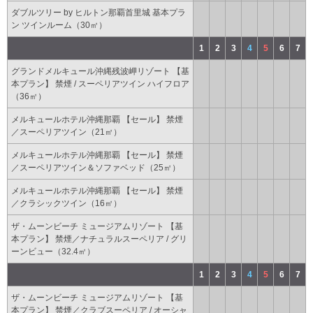
ダブルツリー by ヒルトン那覇首里城 基本プラ
ン ツインルーム（30㎡）
1
2
3
4
5
6
7
グランドメルキュール沖縄残波岬リゾート 【基
本プラン】 禁煙 / スーペリアツイン ハイフロア
（36㎡）
メルキュールホテル沖縄那覇 【セール】 禁煙
／スーペリアツイン（21㎡）
メルキュールホテル沖縄那覇 【セール】 禁煙
／スーペリアツイン＆ソファベッド（25㎡）
メルキュールホテル沖縄那覇 【セール】 禁煙
／クラシックツイン（16㎡）
ザ・ムーンビーチ ミュージアムリゾート 【基
本プラン】 禁煙／ナチュラルスーペリア / グリ
ーンビュー（32.4㎡）
1
2
3
4
5
6
7
ザ・ムーンビーチ ミュージアムリゾート 【基
本プラン】 禁煙／クラブスーペリア / オーシャ