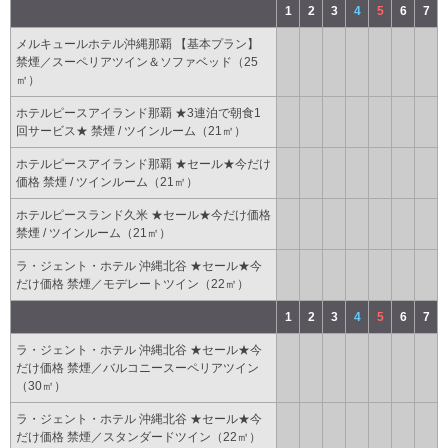
1
2
3
4
5
6
7
メルキュールホテル沖縄那覇 【基本プラン】
禁煙／スーペリアツイン＆ソファベッド（25
㎡）
ホテルピースアイランド那覇 ★3連泊で朝食1
回サービス★ 禁煙 / ツインルーム（21㎡）
ホテルピースアイランド那覇 ★セール★今だけ
価格 禁煙 / ツインルーム（21㎡）
ホテルピースランド久米 ★セール★今だけ価格
禁煙 / ツインルーム（21㎡）
ラ・ジェント・ホテル 沖縄北谷 ★セール★今
だけ価格 禁煙／モデレートツイン（22㎡）
1
2
3
4
5
6
7
ラ・ジェント・ホテル 沖縄北谷 ★セール★今
だけ価格 禁煙／バルコニースーペリアツイン
（30㎡）
ラ・ジェント・ホテル 沖縄北谷 ★セール★今
だけ価格 禁煙／スタンダードツイン（22㎡）