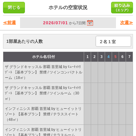
ホテルの空室状況
≪前週
次週≫
2026/07/01
から7日間
1部屋あたりの人数
ホテル名/日付
1
2
3
4
5
6
7
ザ グランドキャッスル 那覇 首里城 by ﾋｭｰｲｯﾄﾘ
ｿﾞｰﾄ 【基本プラン】 禁煙 / ツインコンパクトル
ーム（18㎡）
ザ グランドキャッスル 那覇 首里城 by ﾋｭｰｲｯﾄﾘ
ｿﾞｰﾄ 【基本プラン】 禁煙 / ツインルーム（30
㎡）
インフィニシス 那覇 首里城 by ヒューイットリ
ゾート 【基本プラン】 禁煙 / テラススイート
（48㎡）
インフィニシス 那覇 首里城 by ヒューイットリ
ゾート 【基本プラン】 禁煙 / テラスルーム