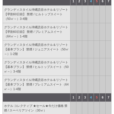
1
2
3
4
5
6
7
グランディスタイル沖縄読谷ホテル＆リゾート
【早割60日前】 禁煙 / ヒルトップスイート
（50㎡～）3-4階
グランディスタイル沖縄読谷ホテル＆リゾート
【早割60日前】 禁煙 / プレミアムスイート
（64㎡～）1-4階
グランディスタイル沖縄読谷ホテル＆リゾート
【基本プラン】 禁煙 / ジュニアスイート（50㎡
～）1-2階
グランディスタイル沖縄読谷ホテル＆リゾート
【基本プラン】 禁煙 / ヒルトップスイート（50
㎡～）3-4階
グランディスタイル沖縄読谷ホテル＆リゾート
【基本プラン】 禁煙 / プレミアムスイート（64
㎡～）1-4階
1
2
3
4
5
6
7
ホテル コレクティブ ★セール★今だけ価格 禁
煙 / スーペリアツイン（30㎡）