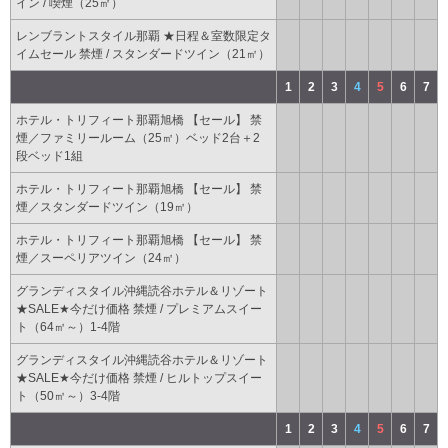
イン / 喫煙（25㎡）
レンブラントスタイル那覇 ★日程＆室数限定タ
イムセール 禁煙 / スタンダードツイン（21㎡）
1
2
3
4
5
6
7
ホテル・トリフィート那覇旭橋 【セール】 禁
煙／ファミリールーム（25㎡）ベッド2台＋2
段ベッド1組
ホテル・トリフィート那覇旭橋 【セール】 禁
煙／スタンダードツイン（19㎡）
ホテル・トリフィート那覇旭橋 【セール】 禁
煙／スーペリアツイン（24㎡）
グランディスタイル沖縄読谷ホテル＆リゾート
★SALE★今だけ価格 禁煙 / プレミアムスイー
ト（64㎡～）1-4階
グランディスタイル沖縄読谷ホテル＆リゾート
★SALE★今だけ価格 禁煙 / ヒルトップスイー
ト（50㎡～）3-4階
1
2
3
4
5
6
7