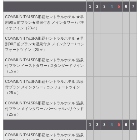
1
2
3
4
5
6
7
COMMUNITY&SPA那覇セントラルホテル ★早
割90日前プラン★温泉付き メインタワー / パテ
ィオツイン（23㎡）
COMMUNITY&SPA那覇セントラルホテル ★早
割90日前プラン★温泉付き メインタワー / コン
フォートツイン（25㎡）
COMMUNITY&SPA那覇セントラルホテル 温泉
付プラン イーストタワー / スタンダードツイン
（15㎡）
COMMUNITY&SPA那覇セントラルホテル 温泉
付プラン メインタワー / コンフォートツイン
（25㎡）
COMMUNITY&SPA那覇セントラルホテル 温泉
付プラン メインタワー / パーシャルハリウッド
（25㎡）
1
2
3
4
5
6
7
COMMUNITY&SPA那覇セントラルホテル 温泉