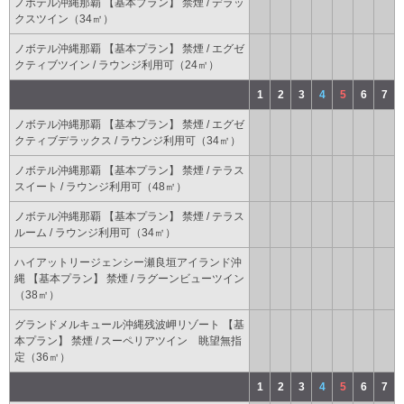
ノボテル沖縄那覇 【基本プラン】 禁煙 / デラッ
クスツイン（34㎡）
ノボテル沖縄那覇 【基本プラン】 禁煙 / エグゼ
クティブツイン / ラウンジ利用可（24㎡）
1
2
3
4
5
6
7
ノボテル沖縄那覇 【基本プラン】 禁煙 / エグゼ
クティブデラックス / ラウンジ利用可（34㎡）
ノボテル沖縄那覇 【基本プラン】 禁煙 / テラス
スイート / ラウンジ利用可（48㎡）
ノボテル沖縄那覇 【基本プラン】 禁煙 / テラス
ルーム / ラウンジ利用可（34㎡）
ハイアットリージェンシー瀬良垣アイランド沖
縄 【基本プラン】 禁煙 / ラグーンビューツイン
（38㎡）
グランドメルキュール沖縄残波岬リゾート 【基
本プラン】 禁煙 / スーペリアツイン 眺望無指
定（36㎡）
1
2
3
4
5
6
7