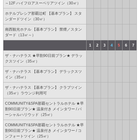
～12F ハイフロアスーペリアツイン（30㎡）
ホテルプレシア那覇辻町 【基本プラン】 スタ
ンダードツイン（30㎡）
南西観光ホテル 【基本プラン】 禁煙／スタン
ダード（13㎡～）
1
2
3
4
5
6
7
ザ・ナハテラス ★早割90日前プラン★ デラッ
クスツイン（35㎡）
ザ・ナハテラス 【基本プラン】 デラックスツ
イン（35㎡）
ザ・ナハテラス 【基本プラン】 クラブツイン
（35㎡）ラウンジ利用可
COMMUNITY&SPA那覇セントラルホテル ★早
割90日前プラン★ 温泉付き メインタワー / パ
ーシャルハリウッド（25㎡）
COMMUNITY&SPA那覇セントラルホテル ★早
割90日前プラン★ 温泉付き メインタワー / コ
ンフォートツイン（25㎡）