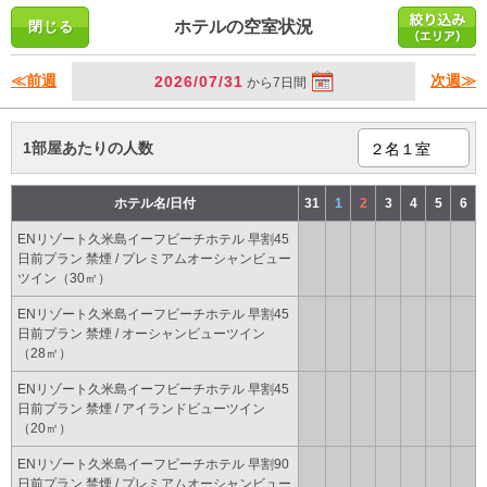
ホテルの空室状況
≪前週
次週≫
2026/07/31
から7日間
1部屋あたりの人数
ホテル名/日付
31
1
2
3
4
5
6
ENリゾート久米島イーフビーチホテル 早割45
日前プラン 禁煙 / プレミアムオーシャンビュー
ツイン（30㎡）
ENリゾート久米島イーフビーチホテル 早割45
日前プラン 禁煙 / オーシャンビューツイン
（28㎡）
ENリゾート久米島イーフビーチホテル 早割45
日前プラン 禁煙 / アイランドビューツイン
（20㎡）
ENリゾート久米島イーフビーチホテル 早割90
日前プラン 禁煙 / プレミアムオーシャンビュー