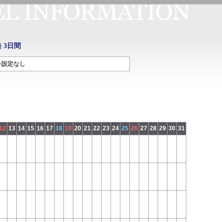
 3日間
=設定なし
12
13
14
15
16
17
18
19
20
21
22
23
24
25
26
27
28
29
30
31