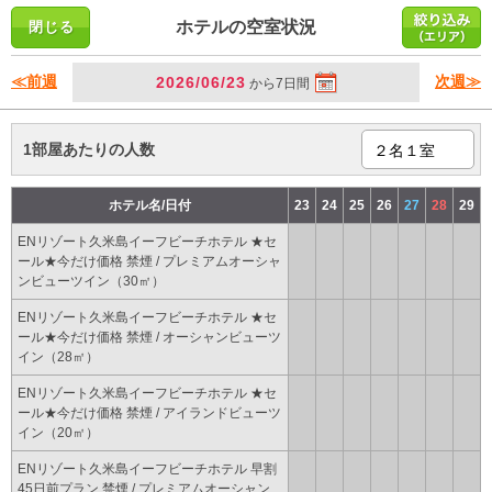
ホテルの空室状況
≪前週
次週≫
2026/06/23
から7日間
1部屋あたりの人数
ホテル名/日付
23
24
25
26
27
28
29
ENリゾート久米島イーフビーチホテル ★セ
ール★今だけ価格 禁煙 / プレミアムオーシャ
ンビューツイン（30㎡）
ENリゾート久米島イーフビーチホテル ★セ
ール★今だけ価格 禁煙 / オーシャンビューツ
イン（28㎡）
ENリゾート久米島イーフビーチホテル ★セ
ール★今だけ価格 禁煙 / アイランドビューツ
イン（20㎡）
ENリゾート久米島イーフビーチホテル 早割
45日前プラン 禁煙 / プレミアムオーシャン