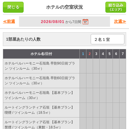
ホテルの空室状況
≪前週
次週≫
2026/08/01
から7日間
1部屋あたりの人数
ホテル名/日付
1
2
3
4
5
6
7
ホテルベルハーモニー石垣島 早割90日前プラ
ン ツインルーム（30㎡）
ホテルベルハーモニー石垣島 早割60日前プラ
ン ツインルーム（30㎡）
ホテルベルハーモニー石垣島 【基本プラン】
ツインルーム（30㎡）
ルートイングランティア石垣 【基本プラン】
喫煙 / ツインルーム（18.5㎡）
ルートイングランティア石垣 【基本プラン】
禁煙 / ツインルーム（東館・18.5㎡）