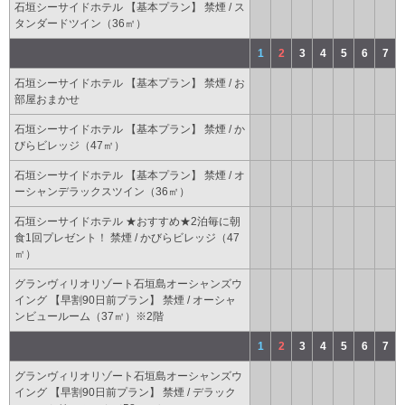
石垣シーサイドホテル 【基本プラン】 禁煙 / ス
タンダードツイン（36㎡）
1
2
3
4
5
6
7
石垣シーサイドホテル 【基本プラン】 禁煙 / お
部屋おまかせ
石垣シーサイドホテル 【基本プラン】 禁煙 / か
びらビレッジ（47㎡）
石垣シーサイドホテル 【基本プラン】 禁煙 / オ
ーシャンデラックスツイン（36㎡）
石垣シーサイドホテル ★おすすめ★2泊毎に朝
食1回プレゼント！ 禁煙 / かびらビレッジ（47
㎡）
グランヴィリオリゾート石垣島オーシャンズウ
イング 【早割90日前プラン】 禁煙 / オーシャ
ンビュールーム（37㎡）※2階
1
2
3
4
5
6
7
グランヴィリオリゾート石垣島オーシャンズウ
イング 【早割90日前プラン】 禁煙 / デラック