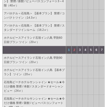
ン】 禁煙 / 新館 / ビューバスコンフォート3～4
階（40㎡）
アパホテル＜石垣島＞ 【基本プラン】 禁煙 / コ
ンパクトツイン（14.3㎡）
アパホテル＜石垣島＞ 【基本プラン】 禁煙 / ス
タンダードツインルーム（16.2㎡）
ホテルピースアイランド石垣イン八島 早割60
日前プラン ツイン（20㎡）
1
2
3
4
5
6
7
ホテルピースアイランド石垣イン八島 早割90
日前プラン ツイン（20㎡）
ホテルピースアイランド石垣イン八島 【基本プ
ラン】 ツイン（20㎡）
石垣島ビーチホテルサンシャイン ★セール★今
だけ価格 禁煙 / 本館 / スタンダードオーシャン
ビュー（24㎡）
石垣島ビーチホテルサンシャイン ★セール★今
だけ価格 禁煙 / 新館 / ビューバスコンフォート