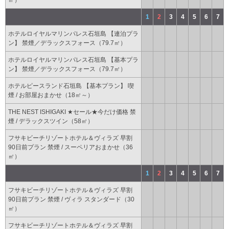
㎡）
1
2
3
4
5
6
7
ホテルロイヤルマリンパレス石垣島 【連泊プラ
ン】 禁煙／デラックスフォース（79.7㎡）
ホテルロイヤルマリンパレス石垣島 【基本プラ
ン】 禁煙／デラックスフォース（79.7㎡）
ホテルピースランド石垣島 【基本プラン】 喫
煙 / お部屋おまかせ（18㎡～）
THE NEST ISHIGAKI ★セール★今だけ価格 禁
煙 / デラックスツイン（58㎡）
フサキビーチリゾートホテル＆ヴィラズ 早割
90日前プラン 禁煙 / スーペリアおまかせ（36
㎡）
1
2
3
4
5
6
7
フサキビーチリゾートホテル＆ヴィラズ 早割
90日前プラン 禁煙 / ヴィラ スタンダード（30
㎡）
フサキビーチリゾートホテル＆ヴィラズ 早割