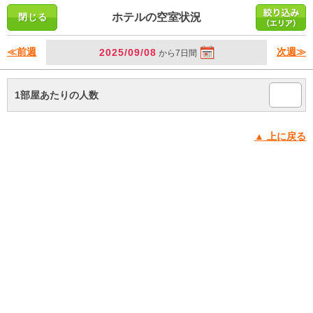
ホテルの空室状況
≪前週
次週≫
2025/09/08
から7日間
1部屋あたりの人数
▲ 上に戻る