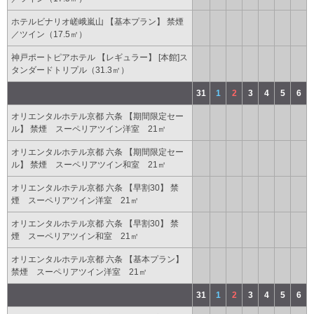
ホテルビナリオ嵯峨嵐山 【基本プラン】 禁煙
／ツイン（17.5㎡）
神戸ポートピアホテル 【レギュラー】 [本館]ス
タンダードトリプル（31.3㎡）
31
1
2
3
4
5
6
オリエンタルホテル京都 六条 【期間限定セー
ル】 禁煙 スーペリアツイン洋室 21㎡
オリエンタルホテル京都 六条 【期間限定セー
ル】 禁煙 スーペリアツイン和室 21㎡
オリエンタルホテル京都 六条 【早割30】 禁
煙 スーペリアツイン洋室 21㎡
オリエンタルホテル京都 六条 【早割30】 禁
煙 スーペリアツイン和室 21㎡
オリエンタルホテル京都 六条 【基本プラン】
禁煙 スーペリアツイン洋室 21㎡
31
1
2
3
4
5
6