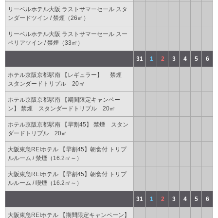
リーベルホテル大阪 ラストサマーセール スタ
ンダードツイン / 禁煙（26㎡）
リーベルホテル大阪 ラストサマーセール スー
ペリアツイン / 禁煙（33㎡）
31
1
2
3
4
5
6
ホテル京阪京都駅南 【レギュラー】 禁煙
スタンダードトリプル 20㎡
ホテル京阪京都駅南 【期間限定キャンペー
ン】 禁煙 スタンダードトリプル 20㎡
ホテル京阪京都駅南 【早割45】 禁煙 スタン
ダードトリプル 20㎡
大阪東急REIホテル 【早割45】朝食付 トリプ
ルルーム / 禁煙（16.2㎡～）
大阪東急REIホテル 【早割45】朝食付 トリプ
ルルーム / 喫煙（16.2㎡～）
31
1
2
3
4
5
6
大阪東急REIホテル 【期間限定キャンペーン】