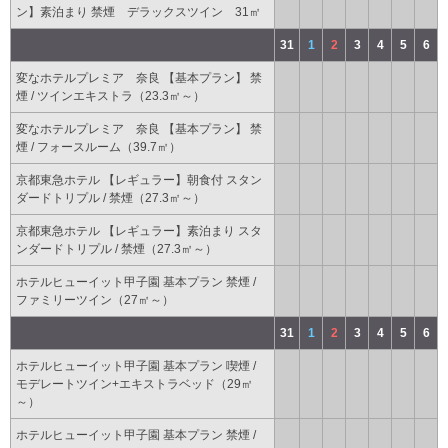
ン】素泊まり 禁煙 デラックスツイン 31㎡
31
1
2
3
4
5
6
変なホテルプレミア 奈良 【基本プラン】 禁
煙 / ツインエキストラ（23.3㎡～）
変なホテルプレミア 奈良 【基本プラン】 禁
煙 / フォースルーム（39.7㎡）
京都東急ホテル 【レギュラー】朝食付 スタン
ダードトリプル / 禁煙（27.3㎡～）
京都東急ホテル 【レギュラー】素泊まり スタ
ンダードトリプル / 禁煙（27.3㎡～）
ホテルヒューイット甲子園 基本プラン 禁煙 /
ファミリーツイン（27㎡～）
31
1
2
3
4
5
6
ホテルヒューイット甲子園 基本プラン 喫煙 /
モデレートツイン+エキストラベッド（29㎡
～）
ホテルヒューイット甲子園 基本プラン 禁煙 /