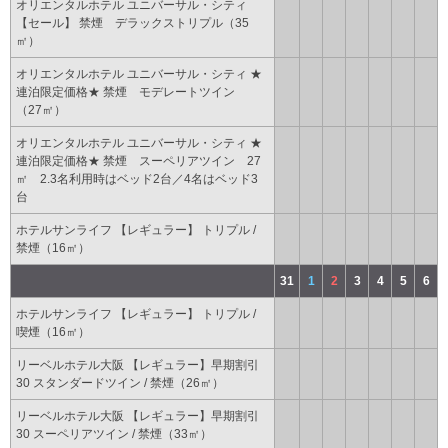
オリエンタルホテル ユニバーサル・シティ
【セール】 禁煙 デラックストリプル（35
㎡）
オリエンタルホテル ユニバーサル・シティ ★
連泊限定価格★ 禁煙 モデレートツイン
（27㎡）
オリエンタルホテル ユニバーサル・シティ ★
連泊限定価格★ 禁煙 スーペリアツイン 27
㎡ 2.3名利用時はベッド2台／4名はベッド3
台
ホテルサンライフ 【レギュラー】 トリプル /
禁煙（16㎡）
31
1
2
3
4
5
6
ホテルサンライフ 【レギュラー】 トリプル /
喫煙（16㎡）
リーベルホテル大阪 【レギュラー】早期割引
30 スタンダードツイン / 禁煙（26㎡）
リーベルホテル大阪 【レギュラー】早期割引
30 スーペリアツイン / 禁煙（33㎡）