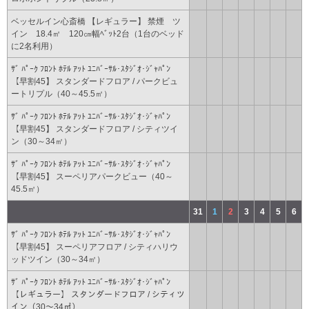
ベッセルイン心斎橋 【レギュラー】 禁煙 ツ
イン 18.4㎡ 120㎝幅ﾍﾞｯﾄ2台（1台のベッド
に2名利用）
ｻﾞ ﾊﾟｰｸ ﾌﾛﾝﾄ ﾎﾃﾙ ｱｯﾄ ﾕﾆﾊﾞｰｻﾙ･ｽﾀｼﾞｵ･ｼﾞｬﾊﾟﾝ
【早割45】 スタンダードフロア / パークビュ
ートリプル（40～45.5㎡）
ｻﾞ ﾊﾟｰｸ ﾌﾛﾝﾄ ﾎﾃﾙ ｱｯﾄ ﾕﾆﾊﾞｰｻﾙ･ｽﾀｼﾞｵ･ｼﾞｬﾊﾟﾝ
【早割45】 スタンダードフロア / シティツイ
ン（30～34㎡）
ｻﾞ ﾊﾟｰｸ ﾌﾛﾝﾄ ﾎﾃﾙ ｱｯﾄ ﾕﾆﾊﾞｰｻﾙ･ｽﾀｼﾞｵ･ｼﾞｬﾊﾟﾝ
【早割45】 スーペリアパークビュー（40～
45.5㎡）
31
1
2
3
4
5
6
ｻﾞ ﾊﾟｰｸ ﾌﾛﾝﾄ ﾎﾃﾙ ｱｯﾄ ﾕﾆﾊﾞｰｻﾙ･ｽﾀｼﾞｵ･ｼﾞｬﾊﾟﾝ
【早割45】 スーペリアフロア / シティハリウ
ッドツイン（30～34㎡）
ｻﾞ ﾊﾟｰｸ ﾌﾛﾝﾄ ﾎﾃﾙ ｱｯﾄ ﾕﾆﾊﾞｰｻﾙ･ｽﾀｼﾞｵ･ｼﾞｬﾊﾟﾝ
【レギュラー】 スタンダードフロア / シティツ
イン（30～34㎡）