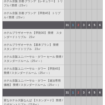
ホテル京阪 京都 グランデ 【レギュラー】 トリ
プル / 禁煙（23㎡）
ホテル京阪 京都 グランデ 【早割45】 トリプ
ル / 禁煙（23㎡）
31
1
2
3
4
5
6
ホテルプラザオーサカ 【早割30】 禁煙 スタ
ンダードトリプル 23㎡
ホテルプラザオーサカ 【基本プラン】 禁煙
スタンダードトリプル 23㎡
ホテル京阪ユニバーサル・タワー セール 禁煙 /
スタンダードルーム（25㎡～）
ホテル京阪ユニバーサル・タワー 【早割45】
禁煙 / スタンダードルーム（25㎡～）
ホテル京阪ユニバーサル・タワー 【連泊専用
価格】 禁煙 / スタンダードルーム（25㎡～）
31
1
2
3
4
5
6
変なホテル大阪なんば 【スタンダード】 禁煙 /
ロボホントリプル（23.8㎡）