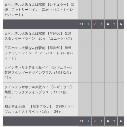
日和ホテル大阪なんば駅前 【レギュラー】 禁
煙 ファミリーツイン 21㎡（バス・トイレ
セパレート）
31
1
2
3
4
5
6
日和ホテル大阪なんば駅前 【早割60】 禁煙
スタンダードツイン 20㎡ （ユニットバス）
日和ホテル大阪なんば駅前 【早割60】 禁煙
ファミリーツイン 21㎡（バス・トイレセパ
レート）
クインテッサホテル大阪ベイ 【レギュラー】
禁煙スタンダードツインプラス（ｴｷｽﾄﾗ1台）
42㎡
クインテッサホテル大阪ベイ 【レギュラー】
禁煙デラックスツインプラス（ｴｷｽﾄﾗ1台）
45㎡
都ホテル尼崎 【基本プラン】 【喫煙】トリ
プル（エキストラベット1台） 34㎡
31
1
2
3
4
5
6