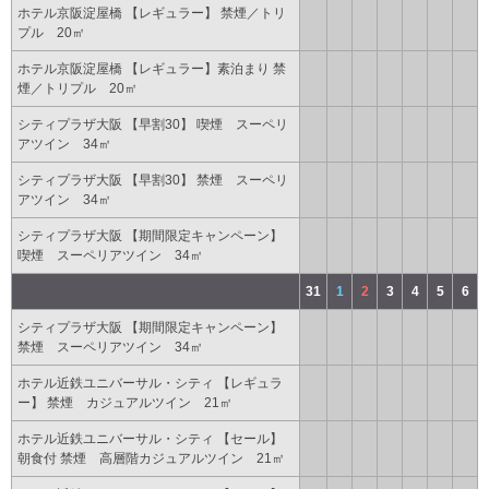
ホテル京阪淀屋橋 【レギュラー】 禁煙／トリ
プル 20㎡
ホテル京阪淀屋橋 【レギュラー】素泊まり 禁
煙／トリプル 20㎡
シティプラザ大阪 【早割30】 喫煙 スーペリ
アツイン 34㎡
シティプラザ大阪 【早割30】 禁煙 スーペリ
アツイン 34㎡
シティプラザ大阪 【期間限定キャンペーン】
喫煙 スーペリアツイン 34㎡
31
1
2
3
4
5
6
シティプラザ大阪 【期間限定キャンペーン】
禁煙 スーペリアツイン 34㎡
ホテル近鉄ユニバーサル・シティ 【レギュラ
ー】 禁煙 カジュアルツイン 21㎡
ホテル近鉄ユニバーサル・シティ 【セール】
朝食付 禁煙 高層階カジュアルツイン 21㎡