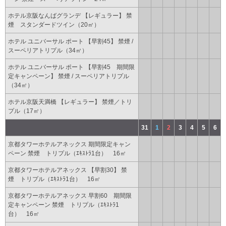
ホテル京阪なんばグランデ 【レギュラー】 禁
煙 スタンダードツイン（20㎡）
ホテル ユニバーサル ポート 【早割45】 禁煙 /
スーペリアトリプル（34㎡）
ホテル ユニバーサル ポート 【早割45 期間限
定キャンペーン】 禁煙 / スーペリアトリプル
（34㎡）
ホテル京阪天満橋 【レギュラー】 禁煙／トリ
プル（17㎡）
31
1
2
3
4
5
6
京都タワーホテルアネックス 期間限定キャン
ペーン 禁煙 トリプル（ｴｷｽﾄﾗ1台） 16㎡
京都タワーホテルアネックス 【早割30】 禁
煙 トリプル（ｴｷｽﾄﾗ1台） 16㎡
京都タワーホテルアネックス 早割60 期間限
定キャンペーン 禁煙 トリプル（ｴｷｽﾄﾗ1
台） 16㎡