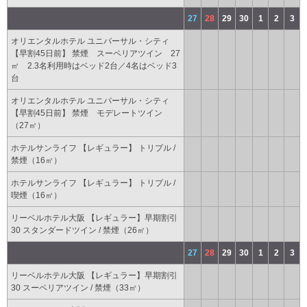
27
28
29
30
1
2
3
オリエンタルホテル ユニバーサル・シティ
【早割45日前】 禁煙 スーペリアツイン 27
㎡ 2.3名利用時はベッド2台／4名はベッド3
台
オリエンタルホテル ユニバーサル・シティ
【早割45日前】 禁煙 モデレートツイン
（27㎡）
ホテルサンライフ 【レギュラー】 トリプル /
禁煙（16㎡）
ホテルサンライフ 【レギュラー】 トリプル /
喫煙（16㎡）
リーベルホテル大阪 【レギュラー】早期割引
30 スタンダードツイン / 禁煙（26㎡）
27
28
29
30
1
2
3
リーベルホテル大阪 【レギュラー】早期割引
30 スーペリアツイン / 禁煙（33㎡）