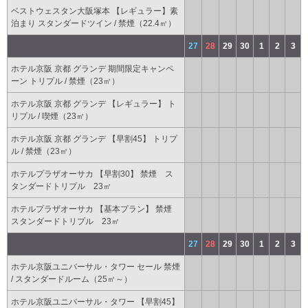
ベストウェスタン大阪塚本 【レギュラー】素
泊まり スタンダードツイン / 禁煙（22.4㎡）
27
28
29
30
1
2
3
ホテル京阪 京都 グランデ 期間限定キャンペ
ーン トリプル / 禁煙（23㎡）
ホテル京阪 京都 グランデ 【レギュラー】 ト
リプル / 喫煙（23㎡）
ホテル京阪 京都 グランデ 【早割45】 トリプ
ル / 禁煙（23㎡）
ホテルプラザオーサカ 【早割30】 禁煙 ス
タンダードトリプル 23㎡
ホテルプラザオーサカ 【基本プラン】 禁煙
スタンダードトリプル 23㎡
27
28
29
30
1
2
3
ホテル京阪ユニバーサル・タワー セール 禁煙
/ スタンダードルーム（25㎡～）
ホテル京阪ユニバーサル・タワー 【早割45】