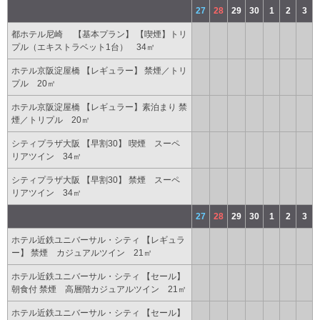
27
28
29
30
1
2
3
都ホテル尼崎 【基本プラン】 【喫煙】トリ
プル（エキストラベット1台） 34㎡
ホテル京阪淀屋橋 【レギュラー】 禁煙／トリ
プル 20㎡
ホテル京阪淀屋橋 【レギュラー】素泊まり 禁
煙／トリプル 20㎡
シティプラザ大阪 【早割30】 喫煙 スーペ
リアツイン 34㎡
シティプラザ大阪 【早割30】 禁煙 スーペ
リアツイン 34㎡
27
28
29
30
1
2
3
ホテル近鉄ユニバーサル・シティ 【レギュラ
ー】 禁煙 カジュアルツイン 21㎡
ホテル近鉄ユニバーサル・シティ 【セール】
朝食付 禁煙 高層階カジュアルツイン 21㎡
ホテル近鉄ユニバーサル・シティ 【セール】