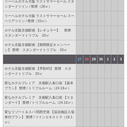
リーベルホテル大阪 ラストサマーセール スタ
ンダードツイン / 禁煙（26㎡）
リーベルホテル大阪 ラストサマーセール スー
ペリアツイン / 禁煙（33㎡）
ホテル京阪京都駅南 【レギュラー】 禁煙
スタンダードトリプル 20㎡
ホテル京阪京都駅南 【期間限定キャンペー
ン】 禁煙 スタンダードトリプル 20㎡
27
28
29
30
1
2
3
ホテル京阪京都駅南 【早割45】 禁煙 スタ
ンダードトリプル 20㎡
変なホテルプレミア 京都駅八条口前 【基本
プラン】 禁煙 / トリプルルーム（24.18㎡）
変なホテルプレミア 京都駅八条口前 【スタ
ンダード】 禁煙 / トリプルルーム（24.18㎡）
変なリゾート＆スパ 関西空港 【温浴施設入場
券付プラン】 禁煙 / ツインエキストラ（18.1
㎡）