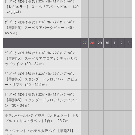
ｻﾞ ﾊﾟｰｸ ﾌﾛﾝﾄ ﾎﾃﾙ ｱｯﾄ ﾕﾆﾊﾞｰｻﾙ･ｽﾀｼﾞｵ･ｼﾞｬﾊﾟﾝ
【レギュラー】 スーペリアパークビュー（40
～45.5㎡）
ｻﾞ ﾊﾟｰｸ ﾌﾛﾝﾄ ﾎﾃﾙ ｱｯﾄ ﾕﾆﾊﾞｰｻﾙ･ｽﾀｼﾞｵ･ｼﾞｬﾊﾟﾝ
【早割45】 スーペリアパークビュー（40～
45.5㎡）
27
28
29
30
1
2
3
ｻﾞ ﾊﾟｰｸ ﾌﾛﾝﾄ ﾎﾃﾙ ｱｯﾄ ﾕﾆﾊﾞｰｻﾙ･ｽﾀｼﾞｵ･ｼﾞｬﾊﾟﾝ
【早割45】 スーペリアフロア / シティハリウ
ッドツイン（30～34㎡）
ｻﾞ ﾊﾟｰｸ ﾌﾛﾝﾄ ﾎﾃﾙ ｱｯﾄ ﾕﾆﾊﾞｰｻﾙ･ｽﾀｼﾞｵ･ｼﾞｬﾊﾟﾝ
【早割45】 スタンダードフロア / パークビュ
ートリプル（40～45.5㎡）
ｻﾞ ﾊﾟｰｸ ﾌﾛﾝﾄ ﾎﾃﾙ ｱｯﾄ ﾕﾆﾊﾞｰｻﾙ･ｽﾀｼﾞｵ･ｼﾞｬﾊﾟﾝ
【早割45】 スタンダードフロア / シティツイ
ン（30～34㎡）
ホテルパールシティ神戸 【レギュラー】 トリ
プル（エキストラベット1台） 23.7㎡
ラ・ジェント・ホテル大阪ベイ 【早割21】