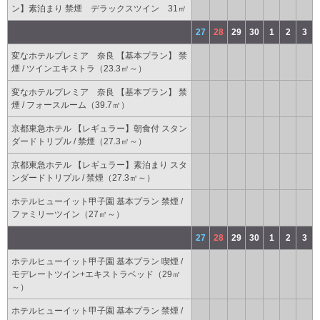
ン】素泊まり 禁煙 デラックスツイン 31㎡
27
28
29
30
1
2
3
変なホテルプレミア 奈良 【基本プラン】 禁
煙 / ツインエキストラ（23.3㎡～）
変なホテルプレミア 奈良 【基本プラン】 禁
煙 / フォースルーム（39.7㎡）
京都東急ホテル 【レギュラー】朝食付 スタン
ダードトリプル / 禁煙（27.3㎡～）
京都東急ホテル 【レギュラー】素泊まり スタ
ンダードトリプル / 禁煙（27.3㎡～）
ホテルヒューイット甲子園 基本プラン 禁煙 /
ファミリーツイン（27㎡～）
27
28
29
30
1
2
3
ホテルヒューイット甲子園 基本プラン 喫煙 /
モデレートツイン+エキストラベッド（29㎡
～）
ホテルヒューイット甲子園 基本プラン 禁煙 /