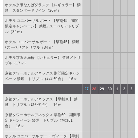
ホテル京阪なんばグランデ 【レギュラー】 禁
煙 スタンダードツイン（20㎡）
ホテル ユニバーサル ポート 【早割45 期間
限定キャンペーン】 禁煙 / スーペリアトリプ
ル（34㎡）
ホテル ユニバーサル ポート 【早割45】 禁煙
/ スーペリアトリプル（34㎡）
ホテル京阪天満橋 【レギュラー】 禁煙／トリ
プル（17㎡）
京都タワーホテルアネックス 期間限定キャン
ペーン 禁煙 トリプル（ｴｷｽﾄﾗ1台） 16㎡
27
28
29
30
1
2
3
京都タワーホテルアネックス 【早割30】 禁
煙 トリプル（ｴｷｽﾄﾗ1台） 16㎡
京都タワーホテルアネックス 早割60 期間限
定キャンペーン 禁煙 トリプル（ｴｷｽﾄﾗ1
台） 16㎡
ホテル ユニバーサル ポート ヴィータ 【早割