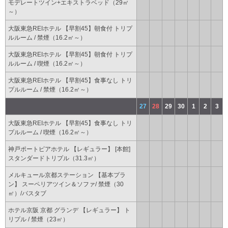
モデレートツイン+エキストラベッド（29㎡
～）
大阪東急REIホテル 【早割45】朝食付 トリプ
ルルーム / 禁煙（16.2㎡～）
大阪東急REIホテル 【早割45】朝食付 トリプ
ルルーム / 喫煙（16.2㎡～）
大阪東急REIホテル 【早割45】食事なし トリ
プルルーム / 禁煙（16.2㎡～）
27
28
29
30
1
2
3
大阪東急REIホテル 【早割45】食事なし トリ
プルルーム / 喫煙（16.2㎡～）
神戸ポートピアホテル 【レギュラー】 [本館]
スタンダードトリプル（31.3㎡）
メルキュール京都ステーション 【基本プラ
ン】 スーペリアツイン＆ソファ/ 禁煙（30
㎡）/バスタブ
ホテル京阪 京都 グランデ 【レギュラー】 ト
リプル / 禁煙（23㎡）