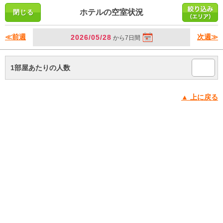
ホテルの空室状況
≪前週
次週≫
2026/05/28
から7日間
1部屋あたりの人数
▲ 上に戻る