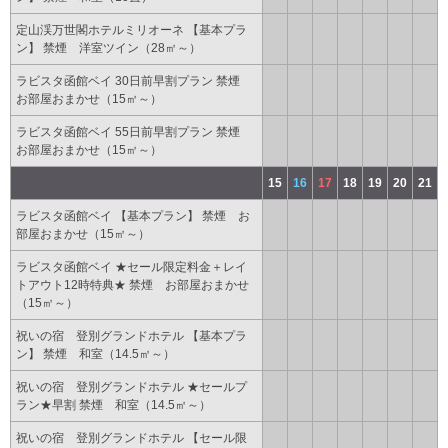
定山渓万世閣ホテルミリオーネ 【基本プラ
ン】 禁煙 洋室ツイン（28㎡～）
ラビスタ函館ベイ 30日前早割プラン 禁煙
お部屋おまかせ（15㎡～）
ラビスタ函館ベイ 55日前早割プラン 禁煙
お部屋おまかせ（15㎡～）
15
16
17
18
19
20
21
ラビスタ函館ベイ 【基本プラン】 禁煙 お
部屋おまかせ（15㎡～）
ラビスタ函館ベイ ★セール限定料金＋レイ
トアウト12時特典★ 禁煙 お部屋おまかせ
（15㎡～）
祝いの宿 登別グランドホテル 【基本プラ
ン】 禁煙 和室（14.5㎡～）
祝いの宿 登別グランドホテル ★セールプ
ラン★早割 禁煙 和室（14.5㎡～）
祝いの宿 登別グランドホテル 【セール限