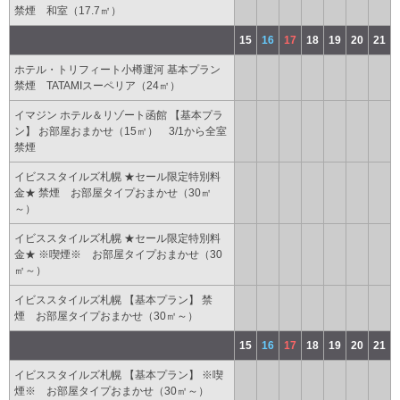
禁煙 和室（17.7㎡）
15
16
17
18
19
20
21
ホテル・トリフィート小樽運河 基本プラン
禁煙 TATAMIスーペリア（24㎡）
イマジン ホテル＆リゾート函館 【基本プラ
ン】 お部屋おまかせ（15㎡） 3/1から全室
禁煙
イビススタイルズ札幌 ★セール限定特別料
金★ 禁煙 お部屋タイプおまかせ（30㎡
～）
イビススタイルズ札幌 ★セール限定特別料
金★ ※喫煙※ お部屋タイプおまかせ（30
㎡～）
イビススタイルズ札幌 【基本プラン】 禁
煙 お部屋タイプおまかせ（30㎡～）
15
16
17
18
19
20
21
イビススタイルズ札幌 【基本プラン】 ※喫
煙※ お部屋タイプおまかせ（30㎡～）