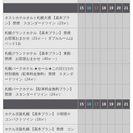
15
16
17
18
19
20
21
ネストホテルオルト札幌大通 【基本プラ
ン】 禁煙 スタンダードツイン（23㎡）
札幌グランドホテル 【基本プラン】 禁煙
お部屋おまかせ（21㎡～）ダブルルームは
ベッド1台
札幌グランドホテル 【基本プラン】 東館
禁煙 お部屋おまかせ（40㎡～）
札幌パークホテル ★セール★この日だけの
特別価格（駐車料金無料） 禁煙 スタンダ
ードツイン（24㎡）
札幌パークホテル 【駐車料金無料プラン】
禁煙 スタンダードツイン（24㎡）
15
16
17
18
19
20
21
ホテル京阪札幌 【基本プラン】 ※喫煙※
コンパクトツイン（16㎡）
ホテル京阪札幌 【基本プラン】 禁煙 コン