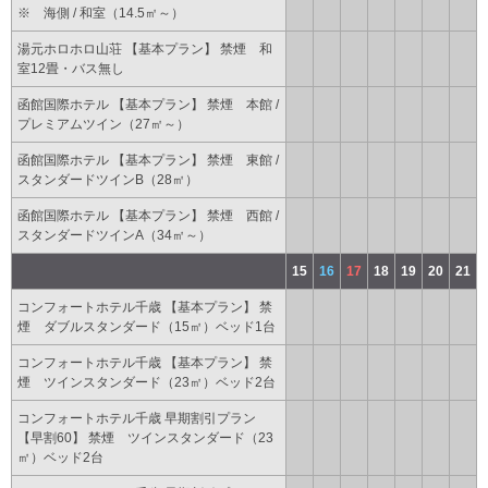
※ 海側 / 和室（14.5㎡～）
湯元ホロホロ山荘 【基本プラン】 禁煙 和
室12畳・バス無し
函館国際ホテル 【基本プラン】 禁煙 本館 /
プレミアムツイン（27㎡～）
函館国際ホテル 【基本プラン】 禁煙 東館 /
スタンダードツインB（28㎡）
函館国際ホテル 【基本プラン】 禁煙 西館 /
スタンダードツインA（34㎡～）
15
16
17
18
19
20
21
コンフォートホテル千歳 【基本プラン】 禁
煙 ダブルスタンダード（15㎡）ベッド1台
コンフォートホテル千歳 【基本プラン】 禁
煙 ツインスタンダード（23㎡）ベッド2台
コンフォートホテル千歳 早期割引プラン
【早割60】 禁煙 ツインスタンダード（23
㎡）ベッド2台