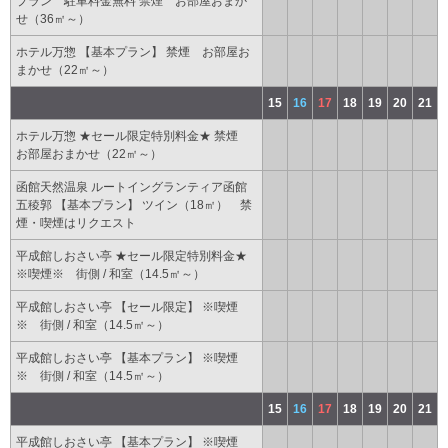
プラン 駐車料金無料 禁煙 お部屋おまか
せ（36㎡～）
ホテル万惣 【基本プラン】 禁煙 お部屋お
まかせ（22㎡～）
15
16
17
18
19
20
21
ホテル万惣 ★セール限定特別料金★ 禁煙
お部屋おまかせ（22㎡～）
函館天然温泉 ルートイングランティア函館
五稜郭 【基本プラン】 ツイン（18㎡） 禁
煙・喫煙はリクエスト
平成館しおさい亭 ★セール限定特別料金★
※喫煙※ 街側 / 和室（14.5㎡～）
平成館しおさい亭 【セール限定】 ※喫煙
※ 街側 / 和室（14.5㎡～）
平成館しおさい亭 【基本プラン】 ※喫煙
※ 街側 / 和室（14.5㎡～）
15
16
17
18
19
20
21
平成館しおさい亭 【基本プラン】 ※喫煙