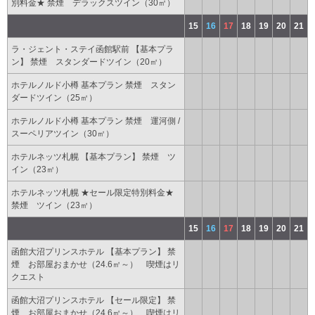
別料金★ 禁煙 デラックスツイン（30㎡）
15
16
17
18
19
20
21
ラ・ジェント・ステイ函館駅前 【基本プラ
ン】 禁煙 スタンダードツイン（20㎡）
ホテルノルド小樽 基本プラン 禁煙 スタン
ダードツイン（25㎡）
ホテルノルド小樽 基本プラン 禁煙 運河側 /
スーペリアツイン（30㎡）
ホテルネッツ札幌 【基本プラン】 禁煙 ツ
イン（23㎡）
ホテルネッツ札幌 ★セール限定特別料金★
禁煙 ツイン（23㎡）
15
16
17
18
19
20
21
函館大沼プリンスホテル 【基本プラン】 禁
煙 お部屋おまかせ（24.6㎡～） 喫煙はリ
クエスト
函館大沼プリンスホテル 【セール限定】 禁
煙 お部屋おまかせ（24.6㎡～） 喫煙はリ