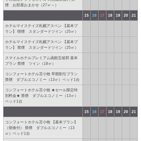
煙 お部屋おまかせ（27㎡～）
15
16
17
18
19
20
21
ホテルマイステイズ札幌アスペン 【基本プ
ラン】 喫煙 スタンダードツイン（25㎡）
ホテルマイステイズ札幌アスペン 【基本プ
ラン】 禁煙 スタンダードツイン（25㎡）
スマイルホテルプレミアム函館五稜郭 基本
プラン 禁煙 ツイン（18㎡）
コンフォートホテル苫小牧 早期割引プラン
禁煙 ダブルエコノミー（13㎡）ベッド1台
コンフォートホテル苫小牧 ★セール限定特
別料金★ 禁煙 ダブルエコノミー（13㎡）
ベッド1台
15
16
17
18
19
20
21
コンフォートホテル苫小牧 【基本プラン】
（朝食付） 禁煙 ダブルエコノミー（13
㎡）ベッド1台