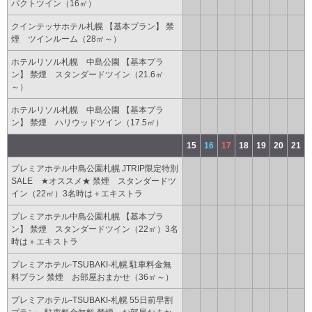
パクトツイン（16㎡）
クインテッサホテル札幌 【基本プラン】 禁
煙 ツインルーム（28㎡～）
ホテルリソル札幌 中島公園 【基本プラ
ン】 禁煙 スタンダードツイン（21.6㎡
～）
ホテルリソル札幌 中島公園 【基本プラ
ン】 禁煙 ハリウッドツイン（17.5㎡）
15
16
17
18
19
20
21
プレミアホテル中島公園札幌 JTRIP限定特別
SALE ★オススメ★ 禁煙 スタンダードツ
イン（22㎡）3名時は＋エキストラ
プレミアホテル中島公園札幌 【基本プラ
ン】 禁煙 スタンダードツイン（22㎡）3名
時は＋エキストラ
プレミアホテル-TSUBAKI-札幌 駐車料金無
料プラン 禁煙 お部屋おまかせ（36㎡～）
プレミアホテル-TSUBAKI-札幌 55日前早割