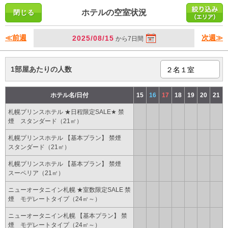
ホテルの空室状況
≪前週
次週≫
2025/08/15
から7日間
1部屋あたりの人数
ホテル名/日付
15
16
17
18
19
20
21
札幌プリンスホテル ★日程限定SALE★ 禁
煙 スタンダード（21㎡）
札幌プリンスホテル 【基本プラン】 禁煙
スタンダード（21㎡）
札幌プリンスホテル 【基本プラン】 禁煙
スーペリア（21㎡）
ニューオータニイン札幌 ★室数限定SALE 禁
煙 モデレートタイプ（24㎡～）
ニューオータニイン札幌 【基本プラン】 禁
煙 モデレートタイプ（24㎡～）