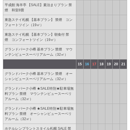
平成館 海羊亭 【SALE】素泊まりプラン 禁
煙 和室8畳
東急ステイ札幌 【基本プラン】 禁煙 コン
フォートツイン（19㎡）
東急ステイ札幌 【基本プラン】朝食付 禁
煙 コンフォートツイン（19㎡）
グランドパーク小樽 基本プラン 禁煙 マウ
ンテンビュースーペリアルーム（32㎡）
15
16
17
18
19
20
21
グランドパーク小樽 基本プラン 禁煙 オー
シャンビュースーペリアルーム（32㎡）
グランドパーク小樽 ★SALE特別★駐車場無
料プラン 禁煙 マウンテンビュースーペリ
アルーム（32㎡）
グランドパーク小樽 ★SALE特別★駐車場無
料プラン 禁煙 オーシャンビュースーペリ
アルーム（32㎡）
ホテルレンブラントスタイル札幌 SALE 禁