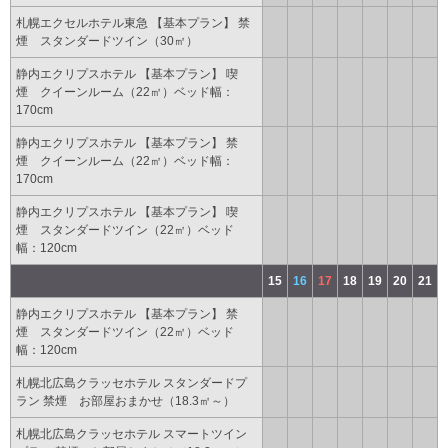
札幌エクセルホテル東急 【基本プラン】 禁
煙 スタンダードツイン（30㎡）
静内エクリプスホテル 【基本プラン】 喫
煙 クイーンルーム（22㎡）ベッド幅：
170cm
静内エクリプスホテル 【基本プラン】 禁
煙 クイーンルーム（22㎡）ベッド幅：
170cm
静内エクリプスホテル 【基本プラン】 喫
煙 スタンダードツイン（22㎡）ベッド
幅：120cm
15
16
17
18
19
20
21
静内エクリプスホテル 【基本プラン】 禁
煙 スタンダードツイン（22㎡）ベッド
幅：120cm
札幌北広島クラッセホテル スタンダードプ
ラン 禁煙 お部屋おまかせ（18.3㎡～）
札幌北広島クラッセホテル スマートツイン