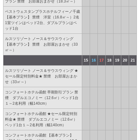
プラン 禁煙 お部屋おまかせ（18.3㎡～）
ベストウェスタンプラスホテルフィーノ千歳
【基本プラン】 禁煙 洋室（16.8㎡～）2名
1室ツインはベッド2台、ダブルプランはベ
ッド1台
ルスツリゾート ノース＆サウスウィング
【基本プラン】 禁煙 お部屋おまかせ（33
㎡～）
15
16
17
18
19
20
21
ルスツリゾート ノース＆サウスウィング ★
セール限定特別料金★ 禁煙 お部屋おまか
せ（33㎡～）
コンフォートホテル函館 早期割引プラン 禁
煙 ダブルエコノミー（12.6㎡）ベッド1台
１～2名利用（幅140cm）
コンフォートホテル函館 ★セール限定特別
料金★ 禁煙 ダブルエコノミー（12.6㎡）
ベッド1台１～2名利用（幅140cm）
コンフォートホテル函館 【基本プラン】