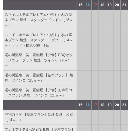
15
16
17
18
19
20
21
スマイルホテルプレミアム札幌すすきの 基
本プラン 禁煙 スタンダードツイン（18㎡
～）
スマイルホテルプレミアム札幌すすきの 基
本プラン 禁煙 スタンダードダブル（14㎡
～）ベッド（幅160cm）1台
湯の川温泉 笑 函館屋 【夕食】BBQセッ
トメニュープラン 禁煙 ツインＣ（25㎡
～）
湯の川温泉 笑 函館屋 【基本プラン】 禁
煙 ツインＣ（25㎡～）
湯の川温泉 笑 函館屋 【夕食】お寿司コ
ースプラン 禁煙 ツインＣ（25㎡～）
15
16
17
18
19
20
21
登別万世閣 【基本プラン】禁煙 禁煙 和室
（14㎡～）
プレミアホテル-CABIN-札幌 【基本プラン】