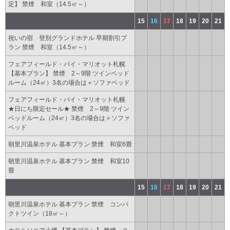
定】 禁煙 和室（14.5㎡～）
15
16
17
18
19
20
21
祝いの宿 登別グランドホテル 早期割引プ
ラン 禁煙 和室（14.5㎡～）
フェアフィールド・バイ・マリオット札幌
【基本プラン】 禁煙 2～9階 ツインベッド
ルーム（24㎡）3名の場合は＋ソファベッド
フェアフィールド・バイ・マリオット札幌
★日にち限定セール★ 禁煙 2～9階 ツイン
ベッドルーム（24㎡）3名の場合は＋ソファ
ベッド
朝里川温泉ホテル 基本プラン 禁煙 和室6畳
朝里川温泉ホテル 基本プラン 禁煙 和室10
畳
15
16
17
18
19
20
21
朝里川温泉ホテル 基本プラン 禁煙 コンパ
クトツイン（18㎡～）