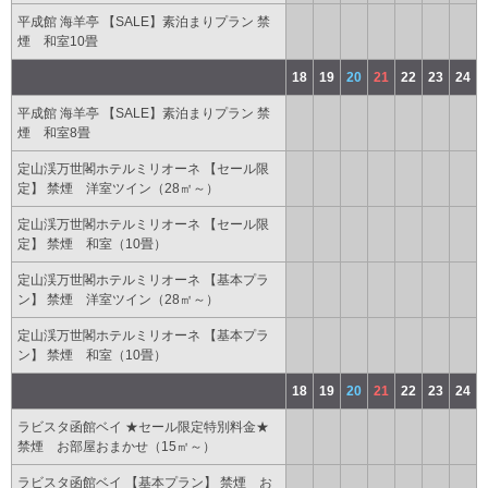
平成館 海羊亭 【SALE】素泊まりプラン 禁
煙 和室10畳
18
19
20
21
22
23
24
平成館 海羊亭 【SALE】素泊まりプラン 禁
煙 和室8畳
定山渓万世閣ホテルミリオーネ 【セール限
定】 禁煙 洋室ツイン（28㎡～）
定山渓万世閣ホテルミリオーネ 【セール限
定】 禁煙 和室（10畳）
定山渓万世閣ホテルミリオーネ 【基本プラ
ン】 禁煙 洋室ツイン（28㎡～）
定山渓万世閣ホテルミリオーネ 【基本プラ
ン】 禁煙 和室（10畳）
18
19
20
21
22
23
24
ラビスタ函館ベイ ★セール限定特別料金★
禁煙 お部屋おまかせ（15㎡～）
ラビスタ函館ベイ 【基本プラン】 禁煙 お