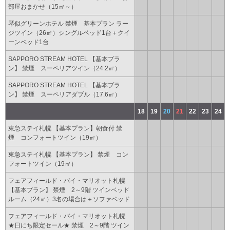
部屋おまかせ（15㎡～）
琴似グリーンホテル 禁煙 基本プラン ラー
ジツイン（26㎡）シングルベッド1台＋クイ
ーンベッド1台
SAPPORO STREAM HOTEL 【基本プラ
ン】 禁煙 スーペリアツイン（24.2㎡）
SAPPORO STREAM HOTEL 【基本プラ
ン】 禁煙 スーペリアダブル（17.6㎡）
18
19
20
21
22
23
24
東急ステイ札幌 【基本プラン】朝食付 禁
煙 コンフォートツイン（19㎡）
東急ステイ札幌 【基本プラン】 禁煙 コン
フォートツイン（19㎡）
フェアフィールド・バイ・マリオット札幌
【基本プラン】 禁煙 2～9階 ツインベッド
ルーム（24㎡）3名の場合は＋ソファベッド
フェアフィールド・バイ・マリオット札幌
★日にち限定セール★ 禁煙 2～9階 ツイン