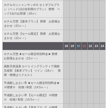
ホテルロンシャンサッポロ セミダブルプラ
ン（ベッド1台2名利用のプラン） 禁煙 ベ
ッド1台のお部屋（16㎡）
ホテル万惣 【基本プラン】 禁煙 お部屋お
まかせ（22㎡～）
ホテル万惣 【セール限定】 禁煙 お部屋お
まかせ（22㎡～）
18
19
20
21
22
23
24
ホテル万惣 ★セール限定特別料金★ 禁煙
お部屋おまかせ（22㎡～）
函館天然温泉 ルートイングランティア函館
五稜郭 【基本プラン】 ツイン（18㎡） 禁
煙・喫煙はリクエスト
平成館しおさい亭 ★セール限定特別料金★
※喫煙※ 街側 / 和室（14.5㎡～）
平成館しおさい亭 【セール限定】 ※喫煙
※ 街側 / 和室（14.5㎡～）
平成館しおさい亭 【基本プラン】 ※喫煙