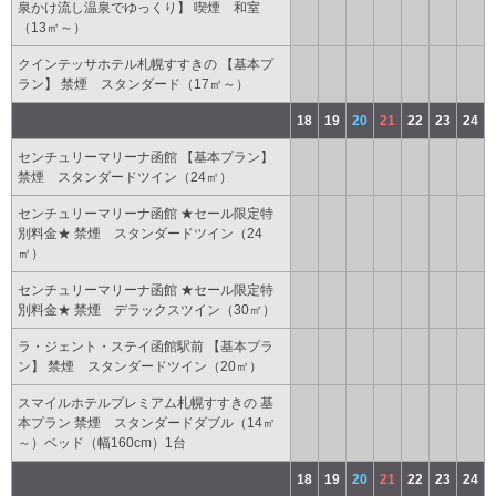
泉かけ流し温泉でゆっくり】 喫煙 和室
（13㎡～）
クインテッサホテル札幌すすきの 【基本プ
ラン】 禁煙 スタンダード（17㎡～）
18
19
20
21
22
23
24
センチュリーマリーナ函館 【基本プラン】
禁煙 スタンダードツイン（24㎡）
センチュリーマリーナ函館 ★セール限定特
別料金★ 禁煙 スタンダードツイン（24
㎡）
センチュリーマリーナ函館 ★セール限定特
別料金★ 禁煙 デラックスツイン（30㎡）
ラ・ジェント・ステイ函館駅前 【基本プラ
ン】 禁煙 スタンダードツイン（20㎡）
スマイルホテルプレミアム札幌すすきの 基
本プラン 禁煙 スタンダードダブル（14㎡
～）ベッド（幅160cm）1台
18
19
20
21
22
23
24