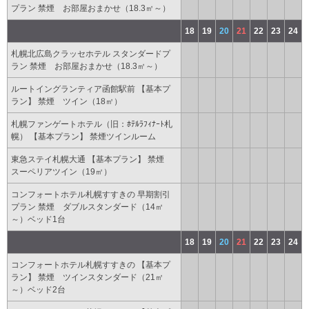
プラン 禁煙 お部屋おまかせ（18.3㎡～）
18
19
20
21
22
23
24
札幌北広島クラッセホテル スタンダードプ
ラン 禁煙 お部屋おまかせ（18.3㎡～）
ルートイングランティア函館駅前 【基本プ
ラン】 禁煙 ツイン（18㎡）
札幌ファンゲートホテル（旧：ﾎﾃﾙﾗﾌｨﾅｰﾄ札
幌） 【基本プラン】 禁煙ツインルーム
東急ステイ札幌大通 【基本プラン】 禁煙
スーペリアツイン（19㎡）
コンフォートホテル札幌すすきの 早期割引
プラン 禁煙 ダブルスタンダード（14㎡
～）ベッド1台
18
19
20
21
22
23
24
コンフォートホテル札幌すすきの 【基本プ
ラン】 禁煙 ツインスタンダード（21㎡
～）ベッド2台