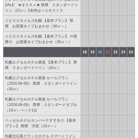
SALE ★オススメ★ 禁煙 スタンダードツ
イン（22㎡）3名時は＋エキストラ
イビススタイルズ札幌 【基本プラン】 禁
煙 お部屋タイプおまかせ（30㎡～）
イビススタイルズ札幌 【基本プラン】 ※喫
煙※ お部屋タイプおまかせ（30㎡～）
18
19
20
21
22
23
24
札幌エクセルホテル東急 【基本プラン】 禁
煙 スタンダードツイン（30㎡）
札幌エクセルホテル東急 セールプラン
（2026.06-09） 禁煙 スタンダードツイン
（30㎡）
札幌エクセルホテル東急 セールプラン
（2026.06-09） 禁煙 スタンダードダブル
（19㎡）ベッド1台
ベッセルホテルカンパーナすすきの 【基本
プラン】 禁煙 洋室（16㎡～）
札幌北広島クラッセホテル スマートツイン