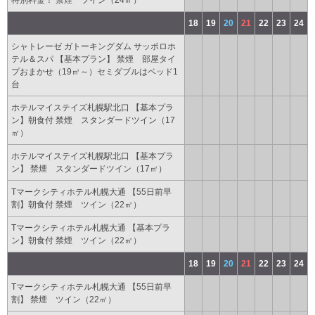
特別料金！ 禁煙 ツイン（24㎡）
18
19
20
21
22
23
24
シャトレーゼ ガトーキングダム サッポロホ
テル＆スパ 【基本プラン】 禁煙 部屋タイ
プおまかせ（19㎡～）セミダブルはベッド1
台
ホテルマイステイズ札幌駅北口 【基本プラ
ン】朝食付 禁煙 スタンダードツイン（17
㎡）
ホテルマイステイズ札幌駅北口 【基本プラ
ン】 禁煙 スタンダードツイン（17㎡）
Tマークシティホテル札幌大通 【55日前早
割】朝食付 禁煙 ツイン（22㎡）
Tマークシティホテル札幌大通 【基本プラ
ン】朝食付 禁煙 ツイン（22㎡）
18
19
20
21
22
23
24
Tマークシティホテル札幌大通 【55日前早
割】 禁煙 ツイン（22㎡）