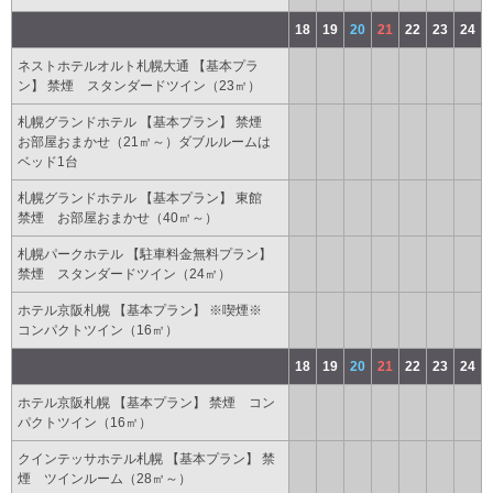
18
19
20
21
22
23
24
ネストホテルオルト札幌大通 【基本プラ
ン】 禁煙 スタンダードツイン（23㎡）
札幌グランドホテル 【基本プラン】 禁煙
お部屋おまかせ（21㎡～）ダブルルームは
ベッド1台
札幌グランドホテル 【基本プラン】 東館
禁煙 お部屋おまかせ（40㎡～）
札幌パークホテル 【駐車料金無料プラン】
禁煙 スタンダードツイン（24㎡）
ホテル京阪札幌 【基本プラン】 ※喫煙※
コンパクトツイン（16㎡）
18
19
20
21
22
23
24
ホテル京阪札幌 【基本プラン】 禁煙 コン
パクトツイン（16㎡）
クインテッサホテル札幌 【基本プラン】 禁
煙 ツインルーム（28㎡～）