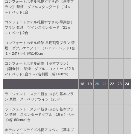
コンフォートホテル札幌すすきの 【基本プ
ラン】 禁煙 ダブルスタンダード（14㎡
～）ベッド1台
コンフォートホテル札幌すすきの 早期割引
プラン 禁煙 ツインスタンダード（21㎡
～）ベッド2台
コンフォートホテル函館 早期割引プラン 禁
煙 ダブルエコノミー（12.6㎡）ベッド1台
１～2名利用（幅140cm）
コンフォートホテル函館 【基本プラン】
（朝食付） 禁煙 ダブルエコノミー（12.6
㎡）ベッド1台１～2名利用（幅140cm）
18
19
20
21
22
23
24
ラ・ジェント・ステイ新さっぽろ 基本プラ
ン 禁煙 スーペリアツイン（25㎡）
ラ・ジェント・ステイ新さっぽろ 基本プラ
ン 禁煙 スタンダードダブル（16㎡）ベッ
ド幅160cm×1台
ホテルマイステイズ札幌アスペン 【基本プ