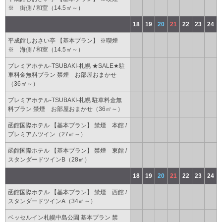
※ 街側 / 和室（14.5㎡～）
18
19
20
21
22
23
24
平成館しおさい亭 【基本プラン】 ※喫煙
※ 海側 / 和室（14.5㎡～）
プレミアホテル-TSUBAKI-札幌 ★SALE★駐
車料金無料プラン 禁煙 お部屋おまかせ
（36㎡～）
プレミアホテル-TSUBAKI-札幌 駐車料金無
料プラン 禁煙 お部屋おまかせ（36㎡～）
函館国際ホテル 【基本プラン】 禁煙 本館 /
プレミアムツイン（27㎡～）
函館国際ホテル 【基本プラン】 禁煙 東館 /
スタンダードツインB（28㎡）
18
19
20
21
22
23
24
函館国際ホテル 【基本プラン】 禁煙 西館 /
スタンダードツインA（34㎡～）
ベッセルイン札幌中島公園 基本プラン 禁