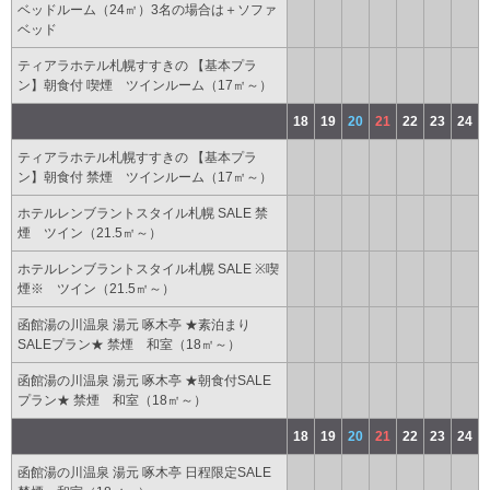
ベッドルーム（24㎡）3名の場合は＋ソファ
ベッド
ティアラホテル札幌すすきの 【基本プラ
ン】朝食付 喫煙 ツインルーム（17㎡～）
18
19
20
21
22
23
24
ティアラホテル札幌すすきの 【基本プラ
ン】朝食付 禁煙 ツインルーム（17㎡～）
ホテルレンブラントスタイル札幌 SALE 禁
煙 ツイン（21.5㎡～）
ホテルレンブラントスタイル札幌 SALE ※喫
煙※ ツイン（21.5㎡～）
函館湯の川温泉 湯元 啄木亭 ★素泊まり
SALEプラン★ 禁煙 和室（18㎡～）
函館湯の川温泉 湯元 啄木亭 ★朝食付SALE
プラン★ 禁煙 和室（18㎡～）
18
19
20
21
22
23
24
函館湯の川温泉 湯元 啄木亭 日程限定SALE