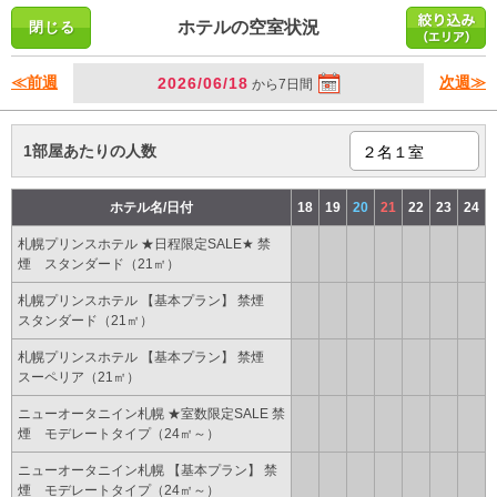
ホテルの空室状況
≪前週
次週≫
2026/06/18
から7日間
1部屋あたりの人数
ホテル名/日付
18
19
20
21
22
23
24
札幌プリンスホテル ★日程限定SALE★ 禁
煙 スタンダード（21㎡）
札幌プリンスホテル 【基本プラン】 禁煙
スタンダード（21㎡）
札幌プリンスホテル 【基本プラン】 禁煙
スーペリア（21㎡）
ニューオータニイン札幌 ★室数限定SALE 禁
煙 モデレートタイプ（24㎡～）
ニューオータニイン札幌 【基本プラン】 禁
煙 モデレートタイプ（24㎡～）