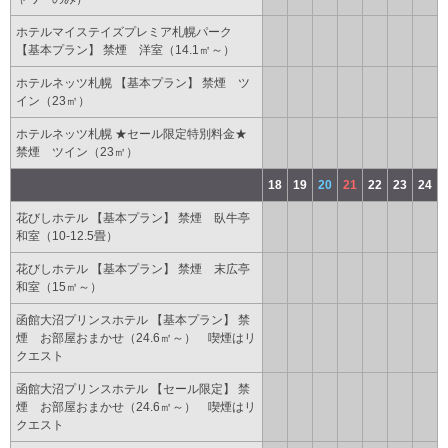
ホテルマイステイズプレミア札幌パーク
【基本プラン】 禁煙 洋室（14.1㎡～）
ホテルネッツ札幌 【基本プラン】 禁煙 ツ
イン（23㎡）
ホテルネッツ札幌 ★セール限定特別料金★
禁煙 ツイン（23㎡）
18
19
20
21
22
23
24
花びしホテル 【基本プラン】 禁煙 臥牛亭
和室（10-12.5畳）
花びしホテル 【基本プラン】 禁煙 末広亭
和室（15㎡～）
函館大沼プリンスホテル 【基本プラン】 禁
煙 お部屋おまかせ（24.6㎡～） 喫煙はリ
クエスト
函館大沼プリンスホテル 【セール限定】 禁
煙 お部屋おまかせ（24.6㎡～） 喫煙はリ
クエスト