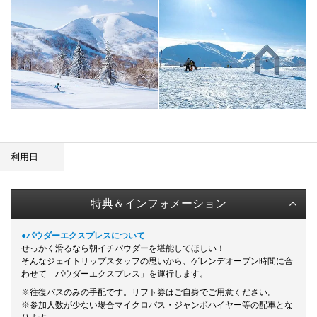
利用日
特典＆インフォメーション
●パウダーエクスプレスについて
せっかく滑るなら朝イチパウダーを堪能してほしい！
そんなジェイトリップスタッフの思いから、ゲレンデオープン時間に合
わせて「パウダーエクスプレス」を運行します。
※往復バスのみの手配です。リフト券はご自身でご用意ください。
※参加人数が少ない場合マイクロバス・ジャンボハイヤー等の配車とな