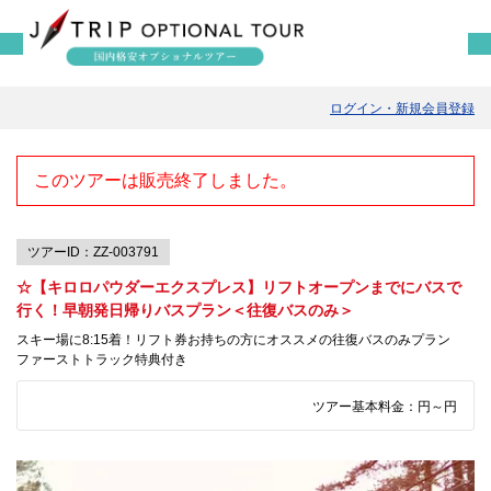
ログイン・新規会員登録
このツアーは販売終了しました。
ツアーID：ZZ-003791
☆【キロロパウダーエクスプレス】リフトオープンまでにバスで
行く！早朝発日帰りバスプラン＜往復バスのみ＞
スキー場に8:15着！リフト券お持ちの方にオススメの往復バスのみプラン
ファーストトラック特典付き
ツアー基本料金：
円～
円