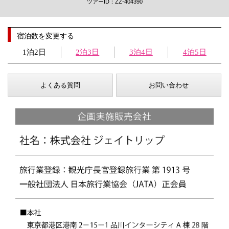
ツアーID：ZZ-404390
宿泊数を変更する
1泊2日
2泊3日
3泊4日
4泊5日
よくある質問
お問い合わせ