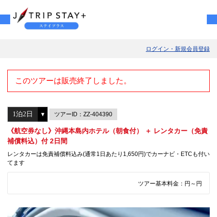
ログイン・新規会員登録
このツアーは販売終了しました。
ツアーID：ZZ-404390
《航空券なし》沖縄本島内ホテル（朝食付） ＋ レンタカー（免責
補償料込）付 2日間
レンタカーは免責補償料込み(通常1日あたり1,650円)でカーナビ・ETCも付い
てます
ツアー基本料金：
円～
円