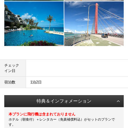
チェック
イン日
宿泊数
1泊2日
特典＆インフォメーション
本プランに飛行機は含まれておりません
ホテル（朝食付）＋レンタカー（免責補償料込）がセットのプランで
す。