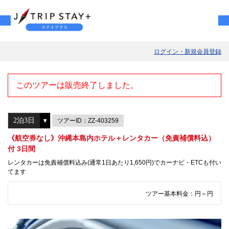
ログイン・新規会員登録
このツアーは販売終了しました。
ツアーID：ZZ-403259
《航空券なし》沖縄本島内ホテル＋レンタカー（免責補償料込）
付 3日間
レンタカーは免責補償料込み(通常1日あたり1,650円)でカーナビ・ETCも付い
てます
ツアー基本料金：
円～
円