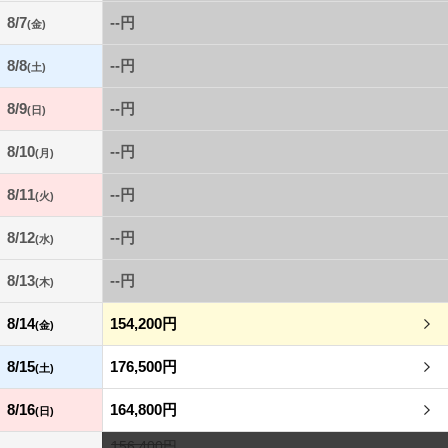
8/7
--円
(金)
8/8
--円
(土)
8/9
--円
(日)
8/10
--円
(月)
8/11
--円
(火)
8/12
--円
(水)
8/13
--円
(木)
8/14
154,200円
(金)
8/15
176,500円
(土)
8/16
164,800円
(日)
156,400円