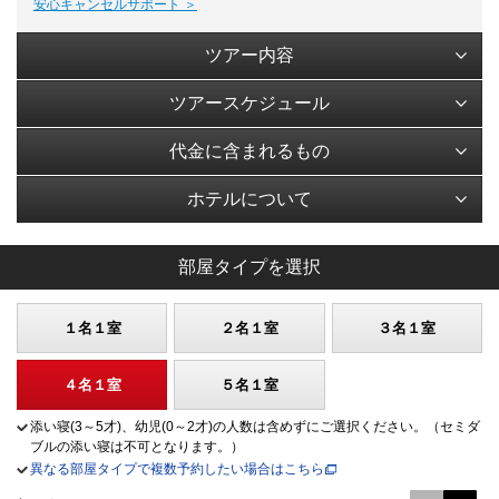
安心キャンセルサポート ＞
ツアー内容
ツアースケジュール
代金に含まれるもの
ホテルについて
部屋タイプを選択
１名１室
２名１室
３名１室
４名１室
５名１室
添い寝(3～5才)、幼児(0～2才)の人数は含めずにご選択ください。（セミダ
ブルの添い寝は不可となります。）
異なる部屋タイプで複数予約したい場合はこちら