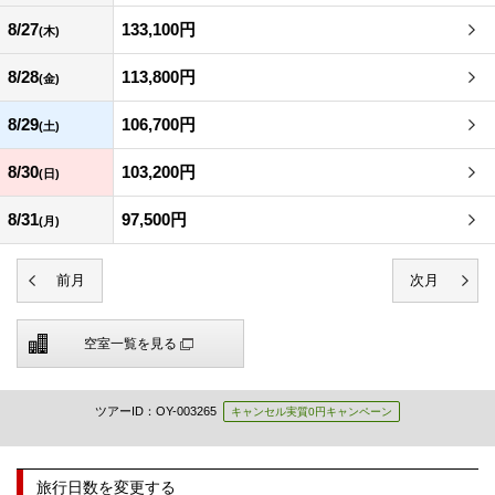
8/27
133,100円
(木)
8/28
113,800円
(金)
8/29
106,700円
(土)
8/30
103,200円
(日)
8/31
97,500円
(月)
空室一覧を見る
ツアーID：OY-003265
キャンセル実質0円キャンペーン
旅行日数を変更する