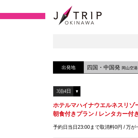
四国・中国発
出発地
岡山空港
ホテルマハイナウエルネスリゾ
朝食付きプラン / レンタカー付
予約日当日23:00まで取消料0円 /