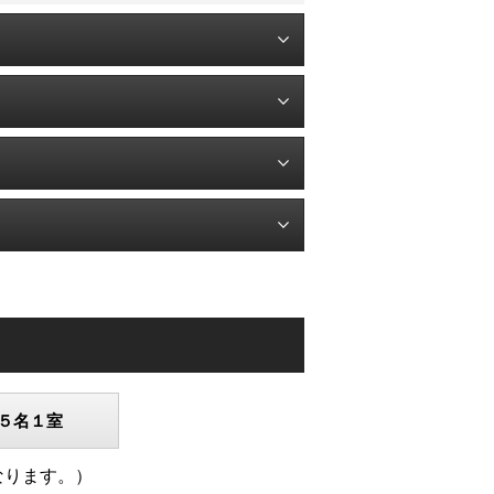
５名１室
なります。）