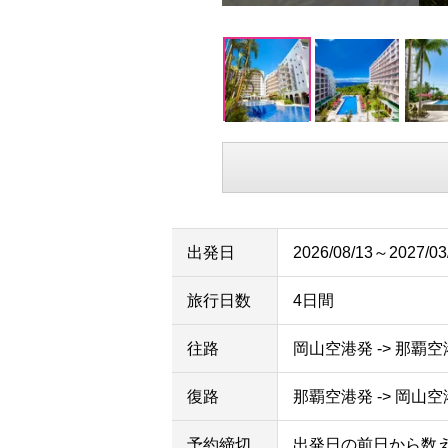
出発日
2026/08/13～2027/03
旅行日数
4日間
往路
岡山空港発 -> 那覇
復路
那覇空港発 -> 岡山
予約締切
出発日の前日から数