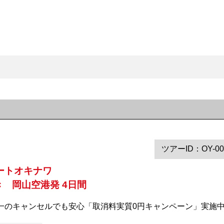
ツアーID：OY-00
ートオキナワ
き 岡山空港発 4日間
 万が一のキャンセルでも安心「取消料実質0円キャンペーン」実施