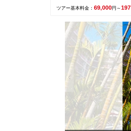
69,000
197
ツアー基本料金：
円～