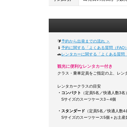
🔰
予約から出発までの流れ ＞
📱
予約に関する「よくある質問（FAQ）
🚗
レンタカーに関する「よくある質問（
観光に便利なレンタカー付き
クラス・乗車定員をご指定の上、レン
レンタカークラスの目安
・コンパクト
（定員5名／快適人数3名
Sサイズのスーツケース3～4個
・スタンダード
（定員5名／快適人数4
Sサイズのスーツケース5個＋お土産