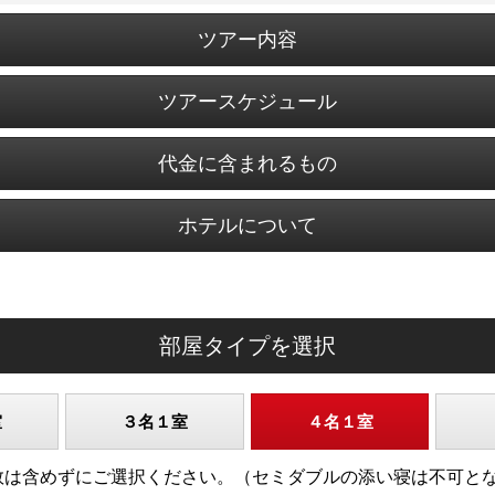
ツアー内容
ツアースケジュール
代金に含まれるもの
ホテルについて
部屋タイプを選択
室
３名１室
４名１室
)の人数は含めずにご選択ください。（セミダブルの添い寝は不可と