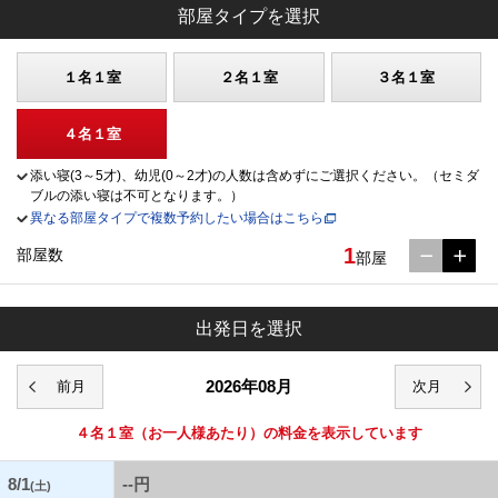
部屋タイプを選択
１名１室
２名１室
３名１室
４名１室
添い寝(3～5才)、幼児(0～2才)の人数は含めずにご選択ください。（セミダ
ブルの添い寝は不可となります。）
異なる部屋タイプで複数予約したい場合はこちら
1
部屋数
部屋
出発日を選択
2026年08月
４名１室
（お一人様あたり）の料金を表示しています
8/1
--円
(土)