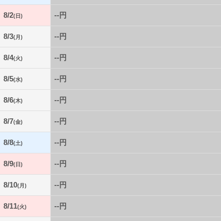
8/2
--円
(日)
8/3
--円
(月)
8/4
--円
(火)
8/5
--円
(水)
8/6
--円
(木)
8/7
--円
(金)
8/8
--円
(土)
8/9
--円
(日)
8/10
--円
(月)
8/11
--円
(火)