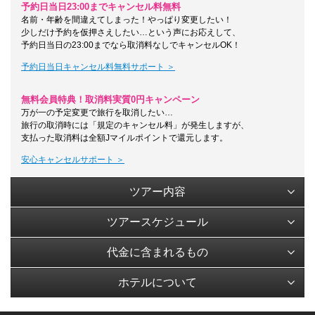
予約日当日23:00までキャンセル料無料
名前・年齢を間違えてしまった！やっぱり変更したい！
少しだけ予約を仮押さえしたい…という声にお応えして、
予約日当日の23:00までなら取消料なしでキャンセルOK！
予約日当日キャンセル料無料サポート ＞
無料会員特典！取消料実質0円キャンペーン
万が一の予定変更で旅行を取消したい…
旅行の取消時には「規定のキャンセル料」が発生しますが、
支払った取消料は全額Jマイルポイントで還元します。
安心キャンセルサポート ＞
ツアー内容
ツアースケジュール
代金に含まれるもの
ホテルについて