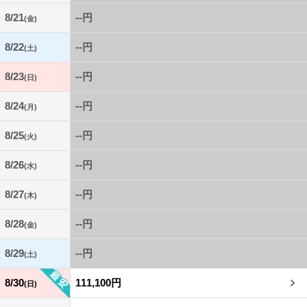
8/21
--円
(金)
8/22
--円
(土)
8/23
--円
(日)
8/24
--円
(月)
8/25
--円
(火)
8/26
--円
(水)
8/27
--円
(木)
8/28
--円
(金)
8/29
--円
(土)
8/30
111,100円
(日)