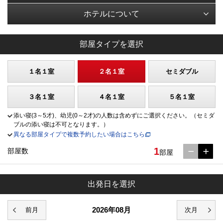
ホテルについて
部屋タイプを選択
１名１室
２名１室
セミダブル
３名１室
４名１室
５名１室
添い寝(3～5才)、幼児(0～2才)の人数は含めずにご選択ください。（セミダ
ブルの添い寝は不可となります。）
異なる部屋タイプで複数予約したい場合はこちら
1
部屋数
部屋
出発日を選択
2026年08月