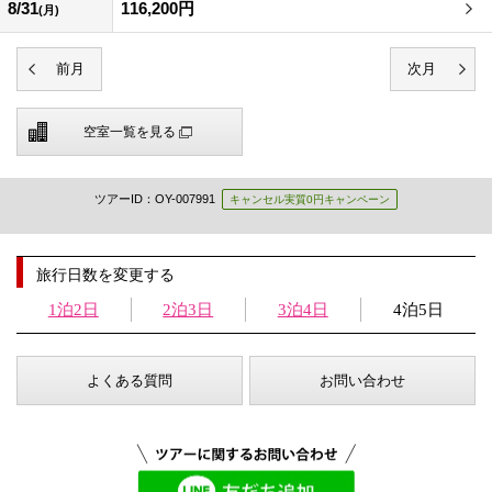
8/31
116,200円
(月)
空室一覧を見る
ツアーID：OY-007991
キャンセル実質0円キャンペーン
旅行日数を変更する
1泊2日
2泊3日
3泊4日
4泊5日
よくある質問
お問い合わせ