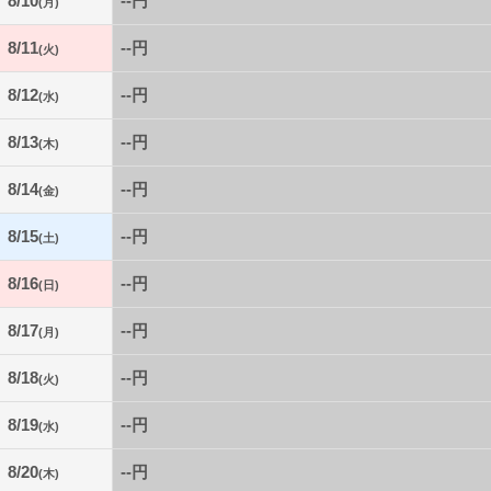
8/10
--円
(月)
8/11
--円
(火)
8/12
--円
(水)
8/13
--円
(木)
8/14
--円
(金)
8/15
--円
(土)
8/16
--円
(日)
8/17
--円
(月)
8/18
--円
(火)
8/19
--円
(水)
8/20
--円
(木)