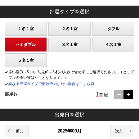
部屋タイプを選択
１名１室
２名１室
ダブル
セミダブル
３名１室
４名１室
５名１室
添い寝(3～5才)、幼児(0～2才)の人数は含めずにご選択ください。（セミダ
ブルの添い寝は不可となります。）
異なる部屋タイプで複数予約したい場合はこちら
1
部屋数
部屋
出発日を選択
2025年09月