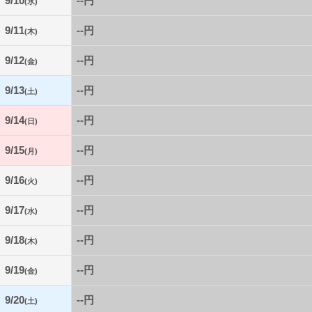
9/10
--円
(水)
9/11
--円
(木)
9/12
--円
(金)
9/13
--円
(土)
9/14
--円
(日)
9/15
--円
(月)
9/16
--円
(火)
9/17
--円
(水)
9/18
--円
(木)
9/19
--円
(金)
9/20
--円
(土)