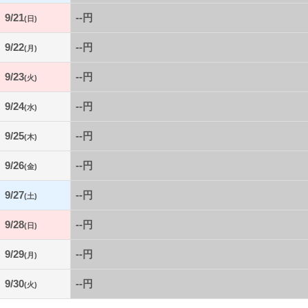
9/21
--円
(日)
9/22
--円
(月)
9/23
--円
(火)
9/24
--円
(水)
9/25
--円
(木)
9/26
--円
(金)
9/27
--円
(土)
9/28
--円
(日)
9/29
--円
(月)
9/30
--円
(火)