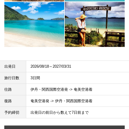
出発日
2026/08/18～2027/03/31
旅行日数
3日間
往路
伊丹・関西国際空港発 -> 奄美空港着
復路
奄美空港発 -> 伊丹・関西国際空港着
予約締切
出発日の前日から数えて7日前まで