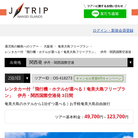
ログイン・新規会員登録
鹿児島の離島へのツアー
大阪発
奄美大島フリープラン
レンタカー付「飛行機・ホテルが選べる！奄美大島フリープラン」 伊丹・関西国際空港発 3日
関西発
出発地
伊丹・関西国際空港
ツアーID：OS-418273
キャンセル実質0円キャンペーン
レンタカー付「飛行機・ホテルが選べる！奄美大島フリープラ
ン」 伊丹・関西国際空港発 3日間
奄美大島のホテルから1泊ずつ選べる｜お手軽奄美大島自由旅行
49,700
123,700
ツアー基本料金：
円～
円