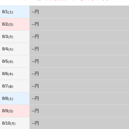
8/1
--円
(土)
8/2
--円
(日)
8/3
--円
(月)
8/4
--円
(火)
8/5
--円
(水)
8/6
--円
(木)
8/7
--円
(金)
8/8
--円
(土)
8/9
--円
(日)
8/10
--円
(月)