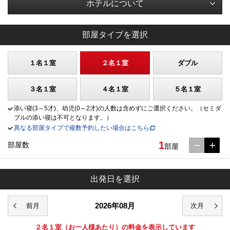
ホテルについて
部屋タイプを選択
１名１室
２名１室
ダブル
３名１室
４名１室
５名１室
添い寝(3～5才)、幼児(0～2才)の人数は含めずにご選択ください。（セミダ
ブルの添い寝は不可となります。）
異なる部屋タイプで複数予約したい場合はこちら
1
部屋数
部屋
出発日を選択
2026年08月
２名１室
（お一人様あたり）の料金を表示しています