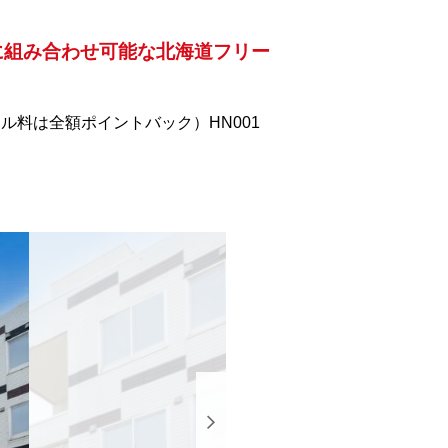
に組み合わせ可能な北海道フリー
ル料は全額ポイントバック）HN001