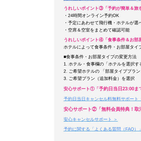
うれしいポイント③「予約が簡単＆旅
・
24時間オンライン予約OK
・予定にあわせて飛行機・ホテルが選
・空席＆空室をまとめて確認可能
うれしいポイント④「食事条件＆お部
ホテルによって食事条件・お部屋タイ
■
食事条件・お部屋タイプ
の変更方法
1. ホテル・食事欄の「ホテルを選択
2. ご希望ホテルの 「部屋タイププラ
3. ご希望プラン（追加料金）を選択
予約日当日23:00
安心サポート①「
予約日当日キャンセル料無料サポート 
安心サポート②「無料会員特典！取
安心キャンセルサポート ＞
予約に関する「よくある質問（FAQ）」