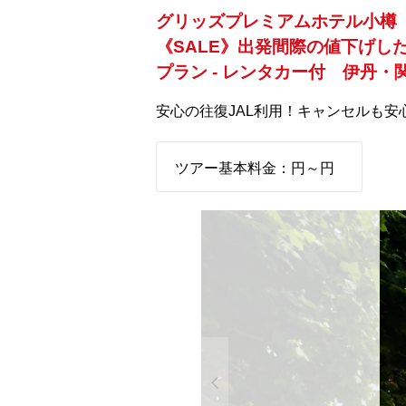
グリッズプレミアムホテル小樽
《SALE》出発間際の値下げ
プラン - レンタカー付 伊丹・
安心の往復JAL利用！キャンセルも安
ツアー基本料金：
円～
円