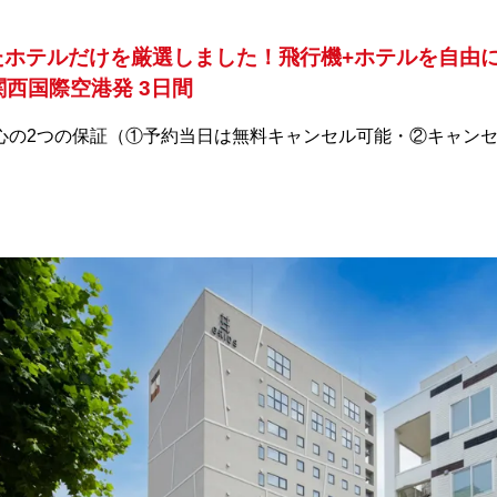
したホテルだけを厳選しました！飛行機+ホテルを自由
関西国際空港発 3日間
心の2つの保証（①予約当日は無料キャンセル可能・②キャンセ