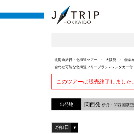
北海道旅行・北海道ツアー
大阪発
特集
合わせ可能な北海道フリープラン - レンタカー付
このツアーは販売終了しました
関西発
出発地
伊丹・関西国際空