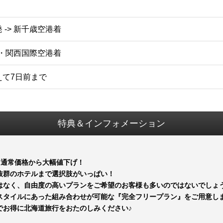
-> 新千歳空港着
丹・関西国際空港着
えて7日前まで
特典＆インフォメーション
！通常価格から大幅値下げ！
抜群のホテルまで選択肢がいっぱい！
はなく、自由度の高いプランをご希望のお客様も多いのではないでしょ
スタイルにあった組み合わせが可能な『完全フリープラン』をご用意し
でお得に北海道旅行をおたのしみください♪