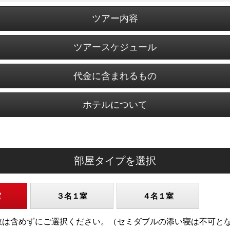
ツアー内容
ツアースケジュール
代金に含まれるもの
ホテルについて
部屋タイプを選択
室
３名１室
４名１室
)の人数は含めずにご選択ください。（セミダブルの添い寝は不可と