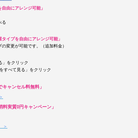
を自由にアレンジ可能」
べる
屋タイプを自由にアレンジ可能」
プの変更が可能です。（追加料金）
する」をクリック
ンをすべて見る」をクリック
までキャンセル料無料」
＞
消料実質0円キャンペーン」
 ＞