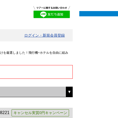
ログイン・新規会員登録
だけを厳選しました！飛行機+ホテルを自由に組み
8221
キャンセル実質0円キャンペーン