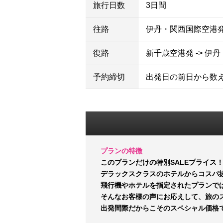
旅行日数
3日間
往路
伊丹・関西国際空港発 
復路
新千歳空港発 -> 伊
予約締切
出発日の前日から数
プランの特徴
このプランだけの特別SALEプライス
デラックスクラスのホテルからコスパ
飛行機やホテルを指定されたプランで
そんなお客様の声にお応えして、旅の
出発間際だからこそのスペシャル価格