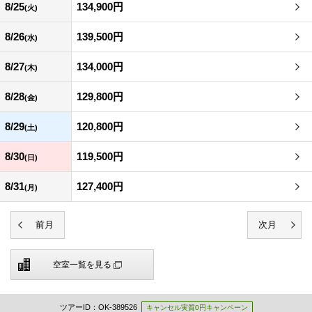
8/25
134,900円
(火)
8/26
139,500円
(水)
8/27
134,000円
(木)
8/28
129,800円
(金)
8/29
120,800円
(土)
8/30
119,500円
(日)
8/31
127,400円
(月)
空室一覧を見る
ツアーID：OK-389526
キャンセル実質0円キャンペーン