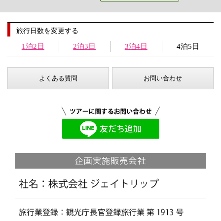
旅行日数を変更する
1泊2日
2泊3日
3泊4日
4泊5日
よくある質問
お問い合わせ