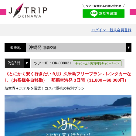
ログイン・新規会員登録
沖縄発
出発地
那覇空港
ツアーID：OK-008021
キャンセル実質0円キャンペーン
《とにかく安く行きたい 9月》久米島フリープラン - レンタカーな
し（お客様各自移動） 那覇空港発 3日間（31,800～68,300円）
航空券＋ホテルを厳選！コスパ重視の特別プラン