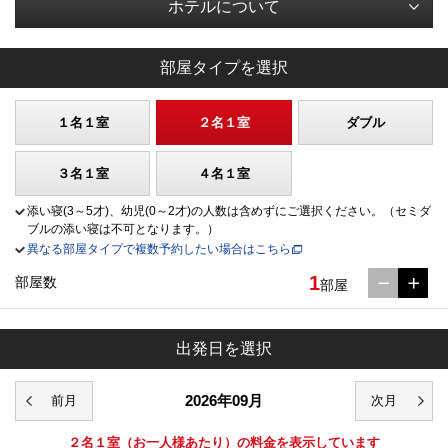
ホテルについて
部屋タイプを選択
１名１室
２名１室
ダブル
３名１室
４名１室
添い寝(3～5才)、幼児(0～2才)の人数は含めずにご選択ください。（セミダ
ブルの添い寝は不可となります。）
異なる部屋タイプで複数予約したい場合はこちら
1
部屋数
部屋
出発日を選択
2026年09月
２名１室
（お一人様あたり）の料金を表示しています