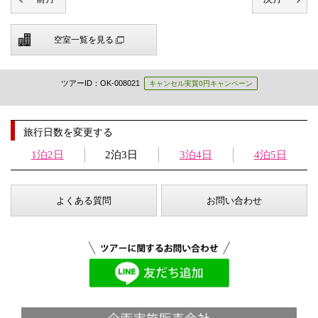
空室一覧を見る
ツアーID：OK-008021
キャンセル実質0円キャンペーン
旅行日数を変更する
1泊2日
2泊3日
3泊4日
4泊5日
よくある質問
お問い合わせ