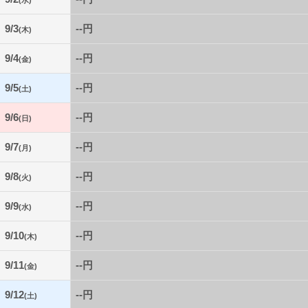
9/3
--円
(木)
9/4
--円
(金)
9/5
--円
(土)
9/6
--円
(日)
9/7
--円
(月)
9/8
--円
(火)
9/9
--円
(水)
9/10
--円
(木)
9/11
--円
(金)
9/12
--円
(土)