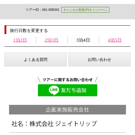
ツアーID：NG-008341
キャンセル実質0円キャンペーン
旅行日数を変更する
1泊2日
2泊3日
3泊4日
4泊5日
よくある質問
お問い合わせ