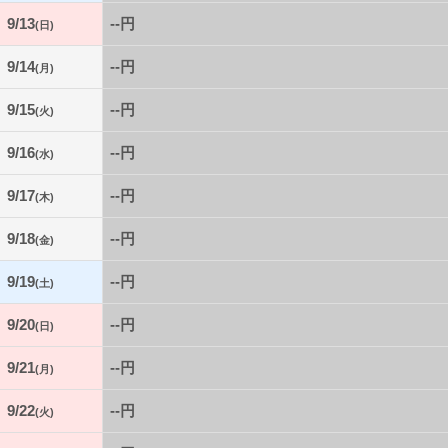
9/13
--円
(日)
9/14
--円
(月)
9/15
--円
(火)
9/16
--円
(水)
9/17
--円
(木)
9/18
--円
(金)
9/19
--円
(土)
9/20
--円
(日)
9/21
--円
(月)
9/22
--円
(火)