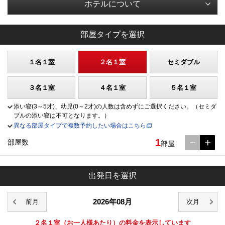
ホテルについて
部屋タイプを選択
１名１室
２名１室
セミダブル
３名１室
４名１室
５名１室
添い寝(3～5才)、幼児(0～2才)の人数は含めずにご選択ください。（セミダ
ブルの添い寝は不可となります。）
異なる部屋タイプで複数予約したい場合はこちら
1
部屋数
部屋
出発日を選択
2026年08月
２名１室
（お一人様あたり）の料金を表示しています