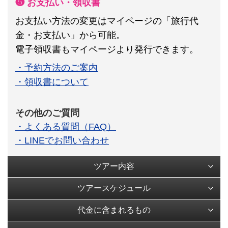
❺ お支払い・領収書
お支払い方法の変更はマイページの「旅行代
金・お支払い」から可能。
電子領収書もマイページより発行できます。
・予約方法のご案内
・領収書について
その他のご質問
・よくある質問（FAQ）
・LINEでお問い合わせ
ツアー内容
ツアースケジュール
代金に含まれるもの