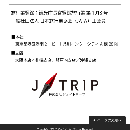
ページの先頭へ
Copyright JTRIP Co.,Ltd. All Rights Reserved.