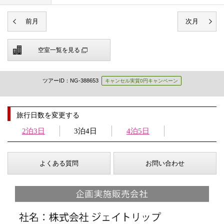
空室一覧を見る
ツアーID：NG-388653
キャンセル実質0円キャンペーン
旅行日数を変更する
2泊3日
3泊4日
4泊5日
よくある質問
お問い合わせ