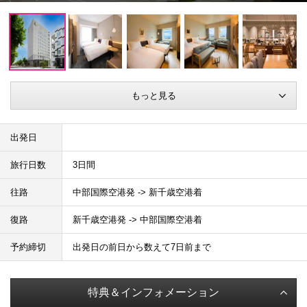
もっと見る
出発日
旅行日数
3日間
往路
中部国際空港発 -> 新千歳空港着
復路
新千歳空港発 -> 中部国際空港着
予約締切
出発日の前日から数えて7日前まで
特典＆インフォメーション