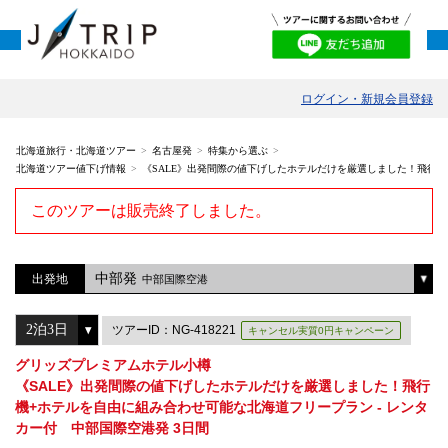
ログイン・新規会員登録
北海道旅行・北海道ツアー
名古屋発
特集から選ぶ
北海道ツアー値下げ情報
《SALE》出発間際の値下げしたホテルだけを厳選しました！飛行機
このツアーは販売終了しました。
中部発
出発地
中部国際空港
ツアーID：NG-418221
キャンセル実質0円キャンペーン
グリッズプレミアムホテル小樽
《SALE》出発間際の値下げしたホテルだけを厳選しました！飛行
機+ホテルを自由に組み合わせ可能な北海道フリープラン - レンタ
カー付 中部国際空港発 3日間