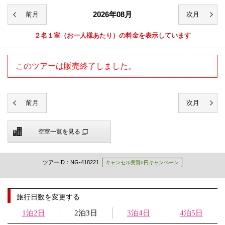
2026年08月
２名１室
（お一人様あたり）の料金を表示しています
このツアーは販売終了しました。
空室一覧を見る
ツアーID：NG-418221
キャンセル実質0円キャンペーン
旅行日数を変更する
1泊2日
2泊3日
3泊4日
4泊5日