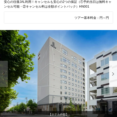
安心の往復JAL利用！キャンセルも安心の2つの保証（①予約当日は無料キャ
ンセル可能・②キャンセル料は全額ポイントバック）HN001
ツアー基本料金：
円～
円
【ホテル外観】