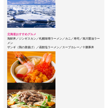
北海道おすすめグルメ
海鮮丼／ジンギスカン／札幌味噌ラーメン／カニ／寿司／旭川醤油ラー
メン
ザンギ（鶏の唐揚げ）／函館塩ラーメン／スープカレー／十勝豚丼