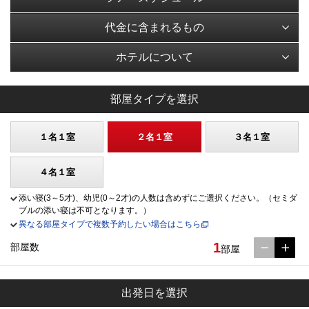
代金に含まれるもの
ホテルについて
部屋タイプを選択
１名１室
２名１室
３名１室
４名１室
添い寝(3～5才)、幼児(0～2才)の人数は含めずにご選択ください。（セミダ
ブルの添い寝は不可となります。）
異なる部屋タイプで複数予約したい場合はこちら
1
部屋数
部屋
出発日を選択