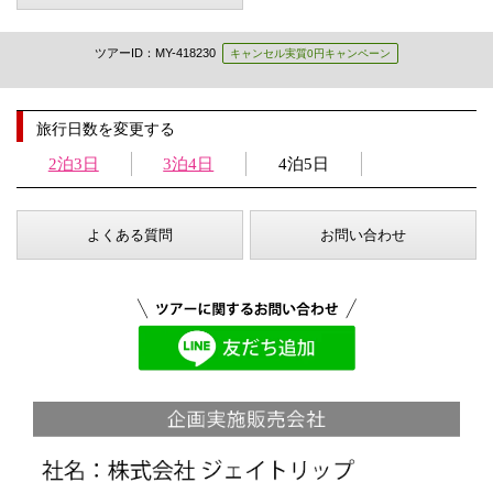
ツアーID：MY-418230
キャンセル実質0円キャンペーン
旅行日数を変更する
2泊3日
3泊4日
4泊5日
よくある質問
お問い合わせ