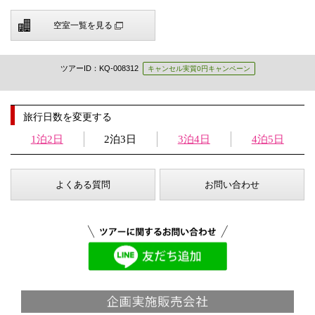
空室一覧を見る
ツアーID：KQ-008312
キャンセル実質0円キャンペーン
旅行日数を変更する
1泊2日
2泊3日
3泊4日
4泊5日
よくある質問
お問い合わせ