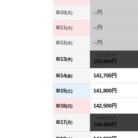
8/10
--円
(月)
8/11
--円
(火)
8/12
--円
(水)
155,900円
8/13
(木)
155,900円
8/14
141,700円
(金)
8/15
141,800円
(土)
8/16
142,500円
(日)
144,800円
8/17
(月)
144,800円