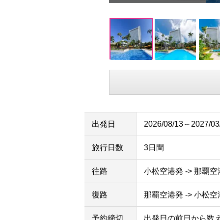
出発日
2026/08/13～2027/03
旅行日数
3日間
往路
小松空港発 -> 那覇
復路
那覇空港発 -> 小松
予約締切
出発日の前日から数