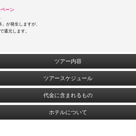
ンペーン
…
料」が発生しますが、
トで還元します。
ツアー内容
ツアースケジュール
代金に含まれるもの
ホテルについて