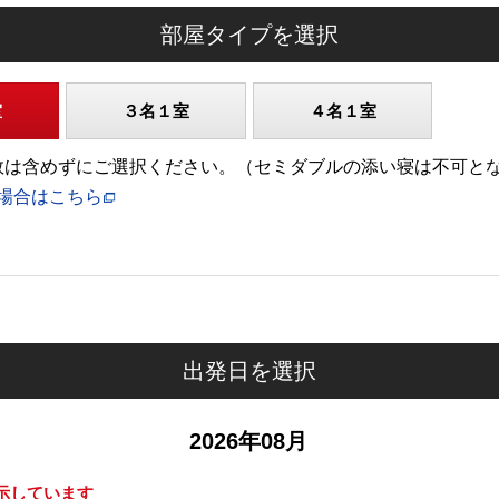
部屋タイプを選択
室
３名１室
４名１室
)の人数は含めずにご選択ください。（セミダブルの添い寝は不可と
場合はこちら
出発日を選択
2026年08月
示しています