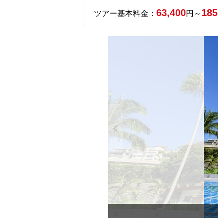
63,400
185
ツアー基本料金：
円～