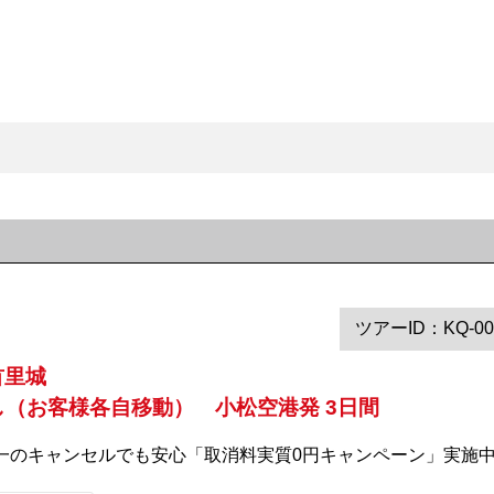
ツアーID：KQ-00
首里城
し（お客様各自移動） 小松空港発 3日間
 万が一のキャンセルでも安心「取消料実質0円キャンペーン」実施