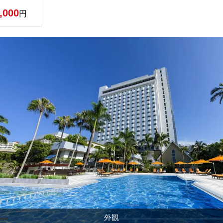
,000
円
外観