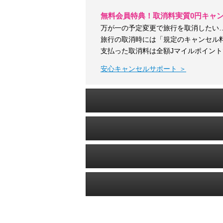
無料会員特典！取消料実質0円キャ
万が一の予定変更で旅行を取消したい
旅行の取消時には「規定のキャンセル
支払った取消料は全額Jマイルポイン
安心キャンセルサポート ＞