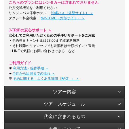
こちらのプランにはレンタカーは含まれておりません
公共交通機関をご利用ください
リムジンバス停車ホテル…
沖縄バス（外部サイト） ＞
タクシー料金検索…
NAVITIME（外部サイト） ＞
J-TRIPの安心サポート ＞
安心してご利用いただくための手厚いサポートをご用意
・予約当日キャンセルは23:00まで取消料無料
・それ以降のキャンセルでも取消料は全額ポイント還元
・LINEで気軽にお問い合わせできる など
ご利用ガイド
🔰
利用方法・操作手順 ＞
✈️
予約から出発までの流れ ＞
💬
予約に関する「よくある質問（FAQ）」 ＞
ツアー内容
ツアースケジュール
代金に含まれるもの
ホテルについて