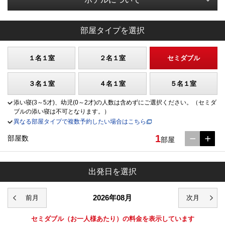
部屋タイプを選択
１名１室
２名１室
セミダブル
３名１室
４名１室
５名１室
添い寝(3～5才)、幼児(0～2才)の人数は含めずにご選択ください。（セミダ
ブルの添い寝は不可となります。）
異なる部屋タイプで複数予約したい場合はこちら
1
部屋数
部屋
出発日を選択
2026年08月
セミダブル
（お一人様あたり）の料金を表示しています