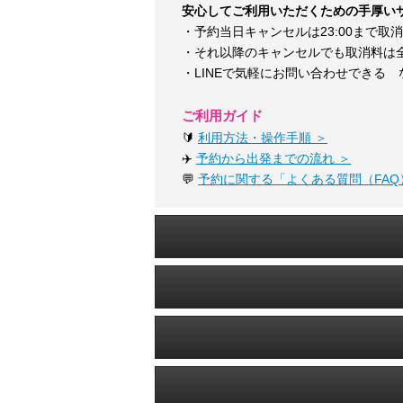
安心してご利用いただくための手厚い
・予約当日キャンセルは23:00まで取
・それ以降のキャンセルでも取消料は
・LINEで気軽にお問い合わせできる 
ご利用ガイド
🔰
利用方法・操作手順 ＞
✈️
予約から出発までの流れ ＞
💬
予約に関する「よくある質問（FAQ