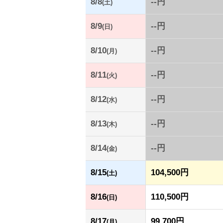
8/8
--円
(土)
8/9
--円
(日)
8/10
--円
(月)
8/11
--円
(火)
8/12
--円
(水)
8/13
--円
(木)
8/14
--円
(金)
8/15
104,500円
(土)
8/16
110,500円
(日)
8/17
99,700円
(月)