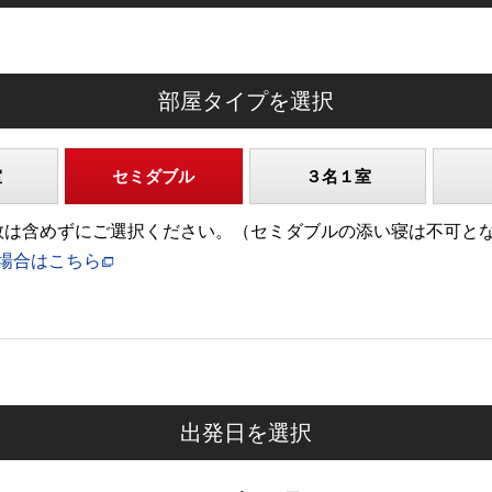
部屋タイプを選択
室
セミダブル
３名１室
)の人数は含めずにご選択ください。（セミダブルの添い寝は不可と
場合はこちら
出発日を選択