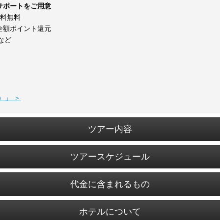
サポートをご用意
消料無料
全額ポイント還元
など
）」 ＞
ツアー内容
ツアースケジュール
代金に含まれるもの
ホテルについて