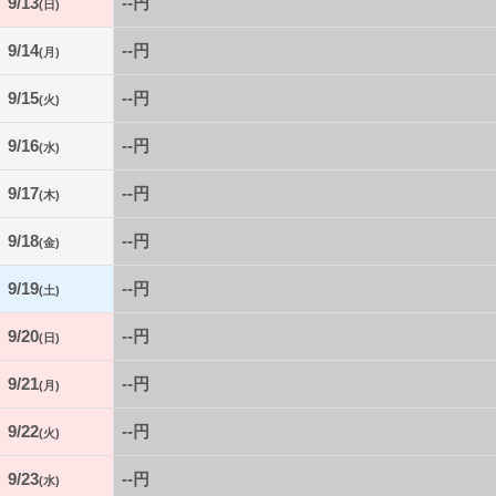
9/13
--円
(日)
9/14
--円
(月)
9/15
--円
(火)
9/16
--円
(水)
9/17
--円
(木)
9/18
--円
(金)
9/19
--円
(土)
9/20
--円
(日)
9/21
--円
(月)
9/22
--円
(火)
9/23
--円
(水)