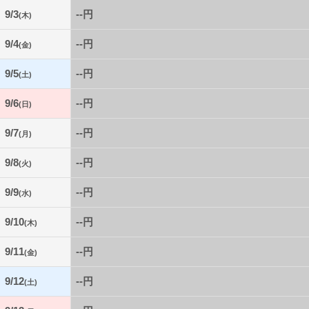
9/3
--円
(木)
9/4
--円
(金)
9/5
--円
(土)
9/6
--円
(日)
9/7
--円
(月)
9/8
--円
(火)
9/9
--円
(水)
9/10
--円
(木)
9/11
--円
(金)
9/12
--円
(土)