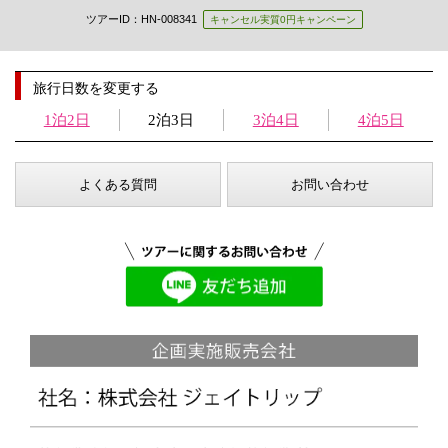
ツアーID：HN-008341
キャンセル実質0円キャンペーン
旅行日数を変更する
1泊2日
2泊3日
3泊4日
4泊5日
よくある質問
お問い合わせ