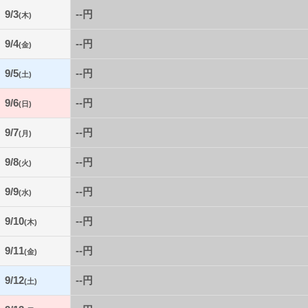
9/3
--円
(木)
9/4
--円
(金)
9/5
--円
(土)
9/6
--円
(日)
9/7
--円
(月)
9/8
--円
(火)
9/9
--円
(水)
9/10
--円
(木)
9/11
--円
(金)
9/12
--円
(土)