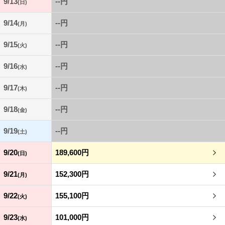
9/13
--円
(日)
9/14
--円
(月)
9/15
--円
(火)
9/16
--円
(水)
9/17
--円
(木)
9/18
--円
(金)
9/19
--円
(土)
9/20
189,600円
(日)
9/21
152,300円
(月)
9/22
155,100円
(火)
9/23
101,000円
(水)