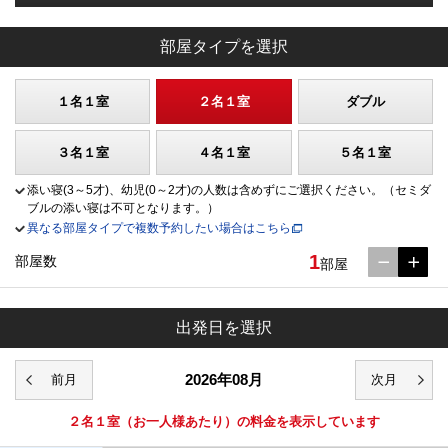
部屋タイプを選択
１名１室
２名１室
ダブル
３名１室
４名１室
５名１室
添い寝(3～5才)、幼児(0～2才)の人数は含めずにご選択ください。（セミダ
ブルの添い寝は不可となります。）
異なる部屋タイプで複数予約したい場合はこちら
1
部屋数
部屋
出発日を選択
2026年08月
２名１室
（お一人様あたり）の料金を表示しています