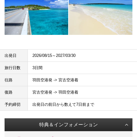
出発日
2026/08/15～2027/03/30
旅行日数
3日間
往路
羽田空港発 -> 宮古空港着
復路
宮古空港発 -> 羽田空港着
予約締切
出発日の前日から数えて7日前まで
特典＆インフォメーション