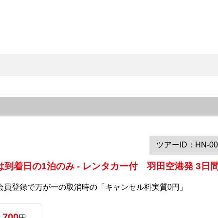
ツアーID：HN-00
到着日の1泊のみ - レンタカー付 羽田空港発 3日
料会員登録で万が一の取消時の「キャンセル料実質0円」
,700
円