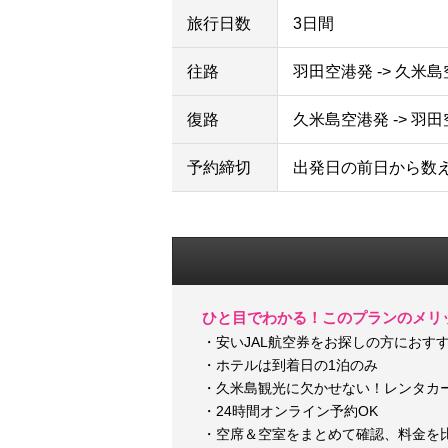
旅行日数
3日間
往路
羽田空港発 -> 久米
復路
久米島空港発 -> 羽
予約締切
出発日の前日から数
ひと目でわかる！このプランのメリ
・安いJAL航空券をお探しの方におす
・ホテルは到着日の1泊のみ
・久米島観光に欠かせない！レンタカ
・24時間オンライン予約OK
・空席＆空室をまとめて確認、料金を