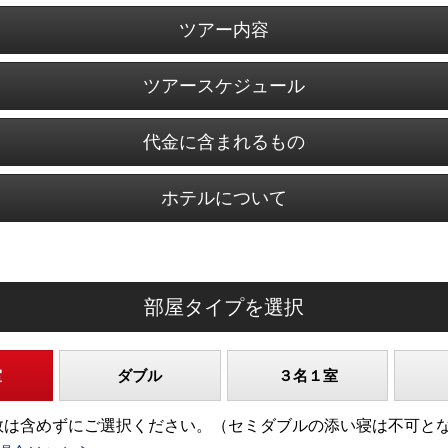
ツアー内容
ツアースケジュール
代金に含まれるもの
ホテルについて
部屋タイプを選択
室
ダブル
３名１室
)の人数は含めずにご選択ください。（セミダブルの添い寝は不可と