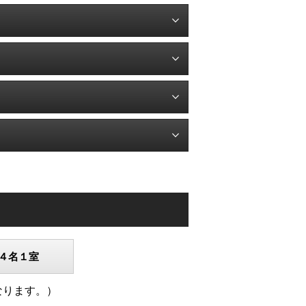
４名１室
なります。）