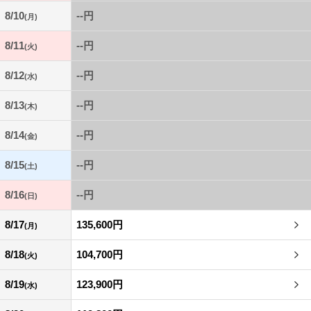
8/10
--円
(月)
8/11
--円
(火)
8/12
--円
(水)
8/13
--円
(木)
8/14
--円
(金)
8/15
--円
(土)
8/16
--円
(日)
8/17
135,600円
(月)
8/18
104,700円
(火)
8/19
123,900円
(水)