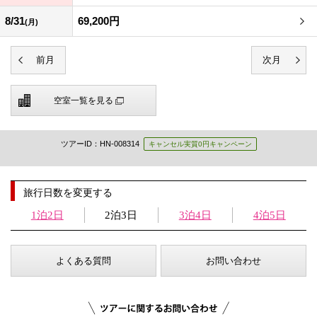
8/31
69,200円
(月)
空室一覧を見る
ツアーID：HN-008314
キャンセル実質0円キャンペーン
旅行日数を変更する
1泊2日
2泊3日
3泊4日
4泊5日
よくある質問
お問い合わせ