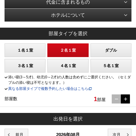
代金に含まれるもの
ホテルについて
部屋タイプを選択
１名１室
２名１室
ダブル
３名１室
４名１室
５名１室
添い寝(3～5才)、幼児(0～2才)の人数は含めずにご選択ください。（セミダ
ブルの添い寝は不可となります。）
異なる部屋タイプで複数予約したい場合はこちら
1
部屋数
部屋
出発日を選択
2026年08月