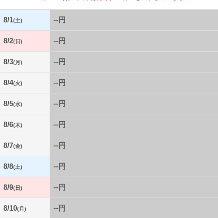
8/1
--円
(土)
8/2
--円
(日)
8/3
--円
(月)
8/4
--円
(火)
8/5
--円
(水)
8/6
--円
(木)
8/7
--円
(金)
8/8
--円
(土)
8/9
--円
(日)
8/10
--円
(月)