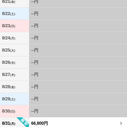
8/21
--円
(金)
8/22
--円
(土)
8/23
--円
(日)
8/24
--円
(月)
8/25
--円
(火)
8/26
--円
(水)
8/27
--円
(木)
8/28
--円
(金)
8/29
--円
(土)
8/30
--円
(日)
8/31
66,800円
(月)