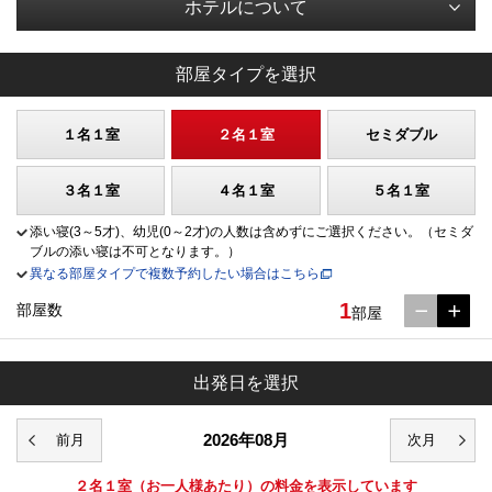
ホテルについて
部屋タイプを選択
１名１室
２名１室
セミダブル
３名１室
４名１室
５名１室
添い寝(3～5才)、幼児(0～2才)の人数は含めずにご選択ください。（セミダ
ブルの添い寝は不可となります。）
異なる部屋タイプで複数予約したい場合はこちら
1
部屋数
部屋
出発日を選択
2026年08月
２名１室
（お一人様あたり）の料金を表示しています